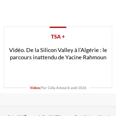
TSA +
Vidéo. De la Silicon Valley à l’Algérie : le
parcours inattendu de Yacine Rahmoun
Vidéos
|
Par: Célia Achour
|
6 août 2026