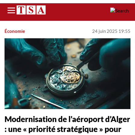
Menu
Économie
24 juin 2025 19:55
Modernisation de l’aéroport d’Alger
: une « priorité stratégique » pour