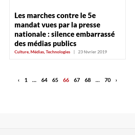
Les marches contre le 5e
mandat vues par la presse
nationale : silence embarrassé
des médias publics
Culture, Médias, Technologies
|
23 février 2019
‹
1
…
64
65
66
67
68
…
70
›