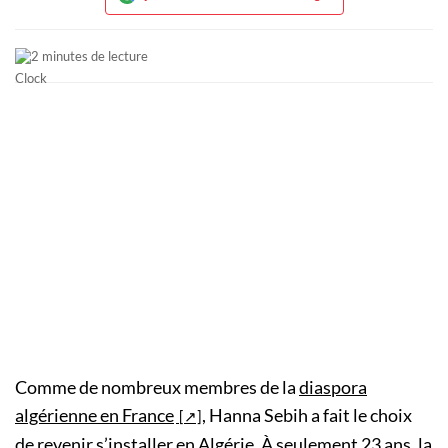
2 minutes de lecture
Comme de nombreux membres de la
diaspora
algérienne en France
, Hanna Sebih a fait le choix
de revenir s’installer en Algérie. À seulement 23 ans, la