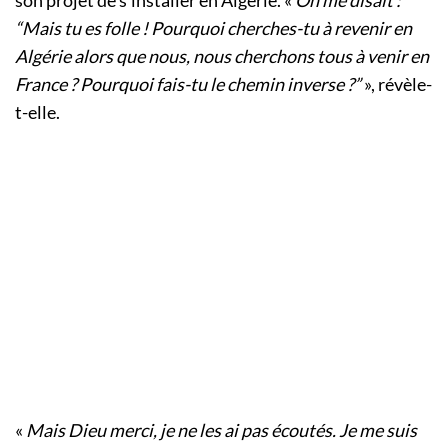
son projet de s’installer en Algérie. «
On me disait :
“Mais tu es folle ! Pourquoi cherches-tu à revenir en
Algérie alors que nous, nous cherchons tous à venir en
France ? Pourquoi fais-tu le chemin inverse ?”
», révèle-
t-elle.
«
Mais Dieu merci, je ne les ai pas écoutés. Je me suis