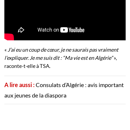
«
J’ai eu un coup de cœur, je ne saurais pas vraiment
l’expliquer. Je me suis dit : “Ma vie est en Algérie”
»,
raconte-t-elle à TSA.
A lire aussi :
Consulats d’Algérie : avis important
aux jeunes de la diaspora