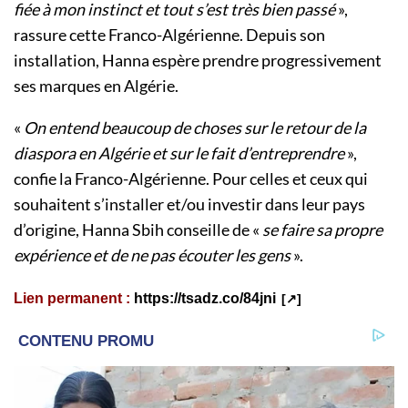
fiée à mon instinct et tout s’est très bien passé
»,
rassure cette Franco-Algérienne. Depuis son
installation, Hanna espère prendre progressivement
ses marques en Algérie.
«
On entend beaucoup de choses sur le retour de la
diaspora en Algérie et sur le fait d’entreprendre
»,
confie la Franco-Algérienne. Pour celles et ceux qui
souhaitent s’installer et/ou investir dans leur pays
d’origine, Hanna Sbih conseille de «
se faire sa propre
expérience et de ne pas écouter les gens
».
Lien permanent :
https://tsadz.co/84jni