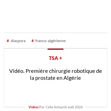
#
diaspora
#
franco-algérienne
TSA +
Vidéo. Première chirurgie robotique de
la prostate en Algérie
Vidéos
|
Par: Célia Achour
|
6 août 2026