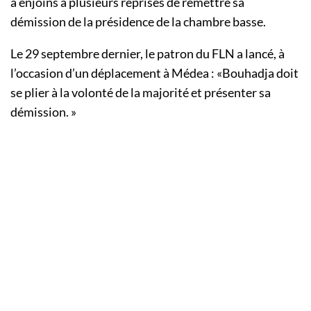
a enjoins à plusieurs reprises de remettre sa
démission de la présidence de la chambre basse.
Le 29 septembre dernier, le patron du FLN a lancé, à
l’occasion d’un déplacement à
Médea
:
«Bouhadja
doit
se plier à la volonté de la majorité et présenter sa
démission.
»