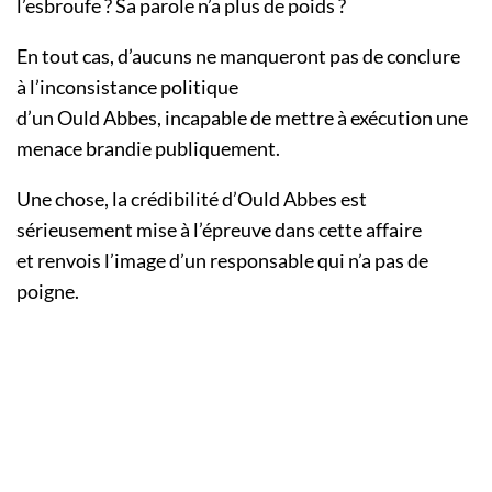
l’esbroufe ?
Sa parole n’a plus de poids ?
En tout cas, d’aucuns ne manqueront pas de
conclure
à
l’inconsistance politique
d’un
Ould
Abbes, incapable de mettre à exécution une
menace brandie publiquement.
Une chose, la crédibilité d’
Ould
Abbes est
sérieusement
mise
à l’épreuve dans cette affaire
et
renvois
l’image d’un responsable qui n’a pas de
poigne.