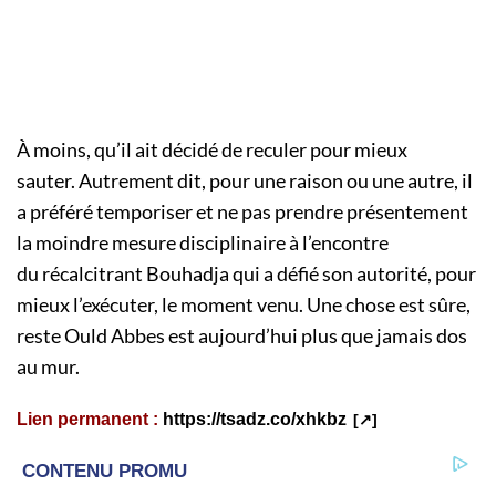
À moins, qu’il
ait
décidé de reculer pour mieux
sauter.
Autrement dit, pour une raison ou une autre, il
a préféré temporiser et ne pas prendre présentement
la moindre mesure disciplinaire à l’encontre
du récalcitrant
Bouhadja
qui a défié son autorité, pour
mieux l’exécuter, le moment venu.
Une chose est sûre,
reste Ould Abbes est aujourd’hui plus que jamais dos
au mur.
Lien permanent :
https://tsadz.co/xhkbz