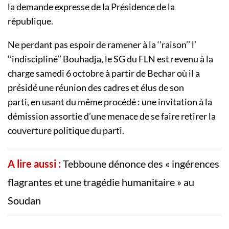
la demande expresse de la
Présidence de la
république
.
Ne perdant pas espoir de ramener à la ‘’raison’’ l’
‘’indiscipliné’’
Bouhadja
, le
SG
du FLN est revenu à la
charge samedi 6 octobre
à partir
de
Bechar
où il a
présidé une réunion des cadres et élus de son
parti, en usant du même procédé :
une invitation à la
démission assortie d’une menace de se faire retirer la
couverture politique du parti.
A lire aussi :
Tebboune dénonce des « ingérences
flagrantes et une tragédie humanitaire » au
Soudan