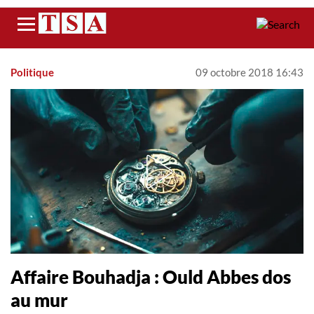
Menu
Politique
09 octobre 2018 16:43
Affaire Bouhadja : Ould Abbes dos
au mur