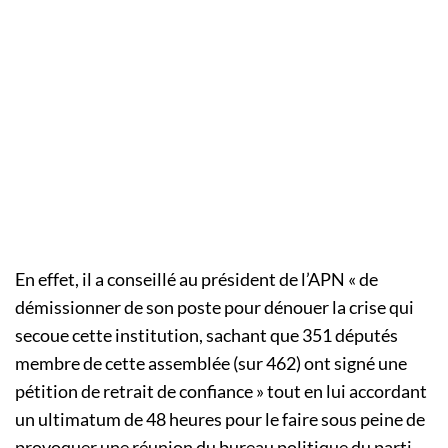
En effet, il a conseillé au président de
l’
APN
« de
démissionner de son poste pour dénouer la crise qui
secoue cette institution, sachant que 351 députés
membre de cette assemblée
(sur 462)
ont signé une
pétition de retrait de confiance » tout en lui accordant
un ultimatum de 48 heures pour le faire sous peine de
provoquer une réunion du bureau politique du parti