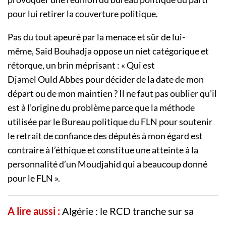
pour lui retirer la couverture politique.
Pas du tout apeuré par la menace et sûr de lui-
même,
Said
Bouhadja
oppose un niet catégorique et
rétorque, un brin méprisant :
« Qui est
Djamel
Ould
Abbes pour décider de la date de mon
départ ou de mon maintien ?
Il ne faut pas oublier qu’il
est à l’origine du problème parce que la méthode
utilisée par le Bureau politique du FLN pour soutenir
le retrait de confiance des députés à mon égard est
contraire à l’éthique et constitue une atteinte à la
personnalité d’un
Moudjahid
qui a beaucoup donné
pour le FLN ».
A lire aussi :
Algérie : le RCD tranche sur sa