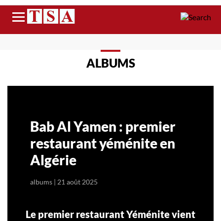
Menu
ALBUMS
Bab Al Yamen : premier
restaurant yéménite en
Algérie
albums
|
21 août 2025
Le premier restaurant Yéménite vient