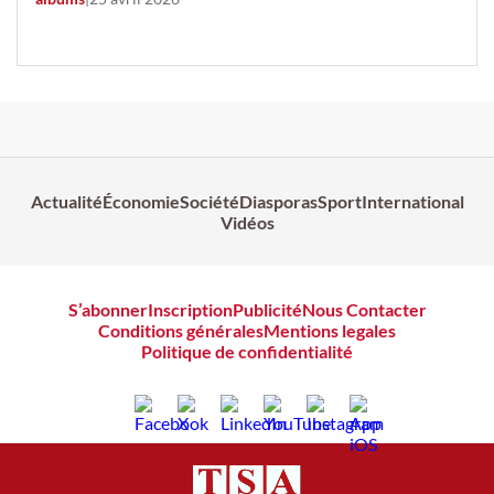
Actualité
Économie
Société
Diasporas
Sport
International
Vidéos
S’abonner
Inscription
Publicité
Nous Contacter
Conditions générales
Mentions legales
Politique de confidentialité