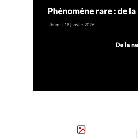
Phénomène rare : de la 
albums
|
18 janvier 2026
De la ne