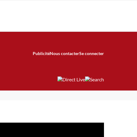
Publicité
Nous contacter
Se connecter