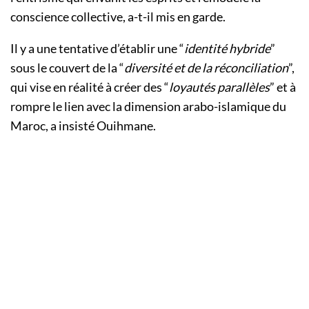
conscience collective, a-t-il mis en garde.
Il y a une tentative d’établir une “
identité hybride
”
sous le couvert de la “
diversité et de la réconciliation
”,
qui vise en réalité à créer des “
loyautés parallèles
” et à
rompre le lien avec la dimension arabo-islamique du
Maroc, a insisté Ouihmane.