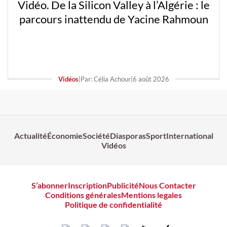
Vidéo. De la Silicon Valley à l’Algérie : le
parcours inattendu de Yacine Rahmoun
Vidéos
|
Par: Célia Achour
|
6 août 2026
Actualité
Économie
Société
Diasporas
Sport
International
Vidéos
S’abonner
Inscription
Publicité
Nous Contacter
Conditions générales
Mentions legales
Politique de confidentialité