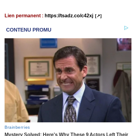
Lien permanent :
https://tsadz.co/c42xj