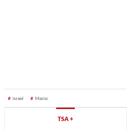
#
israel
#
Maroc
TSA +