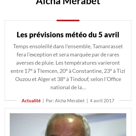
Aicha Merabet
Les prévisions météo du 5 avril
Temps ensoleillé dans l’ensemble, Tamanrasset
fera l’exception et sera marquée par de rares
averses de pluie. Les températures varieront
entre 17° à Tlemcen, 20° à Constantine, 23° à Tizi
Ouzou et Alger et 38° à Tindouf, selon l’Office
national de la…
Actualité
|
Par: Aicha Merabet
|
4 avril 2017