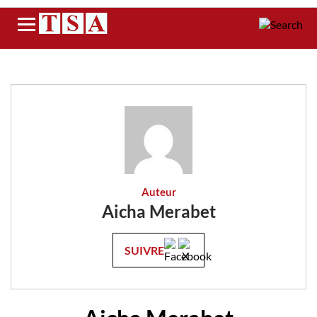
Menu
Auteur
Aicha Merabet
SUIVRE