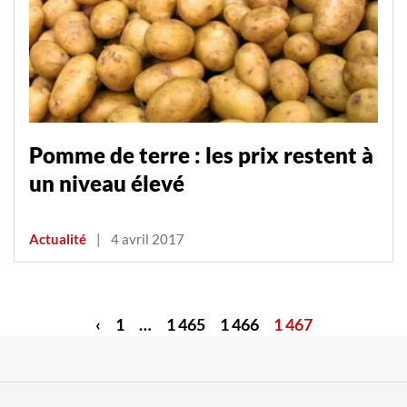
Pomme de terre : les prix restent à
un niveau élevé
Actualité
|
4 avril 2017
‹
1
…
1 465
1 466
1 467