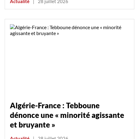
Actualité
|
28 juillet 2026
Algérie-France : Tebboune
dénonce une « minorité agissante
et bruyante »
Actualité
|
28 juillet 2026