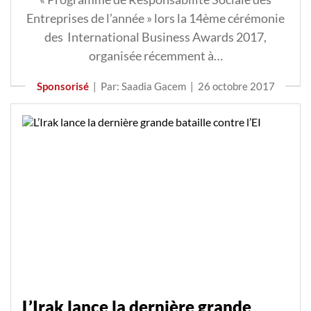
Entreprises de l’année » lors la 14ème cérémonie
des International Business Awards 2017,
organisée récemment à…
Sponsorisé
|
Par: Saadia Gacem
|
26 octobre 2017
L’Irak lance la dernière grande