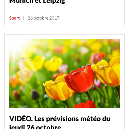
Munich et Leipzig
Sport
|
26 octobre 2017
VIDÉO. Les prévisions météo du
jeudi 26 octobre