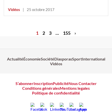
Vidéos
|
25 octobre 2017
1
2
3
…
155
›
Actualité
Économie
Société
Diasporas
Sport
International
Vidéos
S’abonner
Inscription
Publicité
Nous Contacter
Conditions générales
Mentions legales
Politique de confidentialité