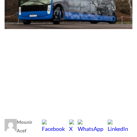
Mounir
Acef