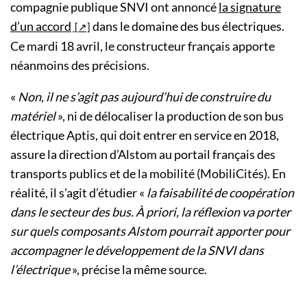
compagnie publique SNVI ont annoncé
la signature
d’un accord
dans le domaine des bus électriques.
Ce mardi 18 avril, le constructeur français apporte
néanmoins des précisions.
«
Non, il ne s’agit pas aujourd’hui de construire du
matériel
», ni de délocaliser la production de son bus
électrique Aptis, qui doit entrer en service en 2018,
assure la direction d’Alstom au portail français des
transports publics et de la mobilité (MobiliCités). En
réalité, il s’agit d’étudier «
la faisabilité de coopération
dans le secteur des bus. À priori, la réflexion va porter
sur quels composants Alstom pourrait apporter pour
accompagner le développement de la SNVI dans
l’électrique
», précise la même source.