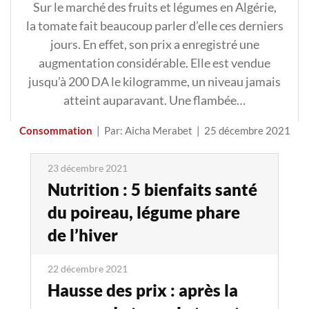
Sur le marché des fruits et légumes en Algérie,
la tomate fait beaucoup parler d’elle ces derniers
jours. En effet, son prix a enregistré une
augmentation considérable. Elle est vendue
jusqu’à 200 DA le kilogramme, un niveau jamais
atteint auparavant. Une flambée…
Consommation
|
Par: Aicha Merabet
|
25 décembre 2021
23 décembre 2021
Nutrition : 5 bienfaits santé
du poireau, légume phare
de l’hiver
22 décembre 2021
Hausse des prix : après la