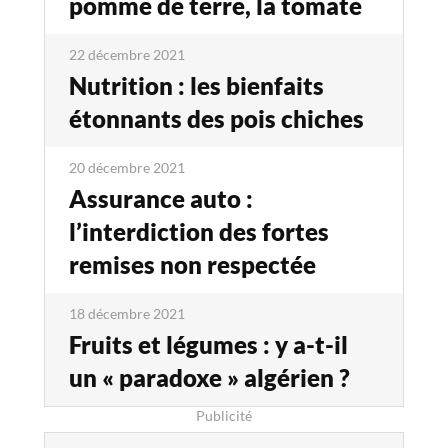
pomme de terre, la tomate
22 décembre 2021
Nutrition : les bienfaits
étonnants des pois chiches
20 décembre 2021
Assurance auto :
l’interdiction des fortes
remises non respectée
18 décembre 2021
Fruits et légumes : y a-t-il
un « paradoxe » algérien ?
Publicité