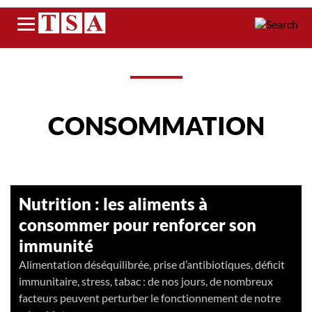
Menu
CONSOMMATION
Nutrition : les aliments à
consommer pour renforcer son
immunité
Alimentation déséquilibrée, prise d’antibiotiques, déficit
immunitaire, stress, tabac : de nos jours, de nombreux
facteurs peuvent perturber le fonctionnement de notre