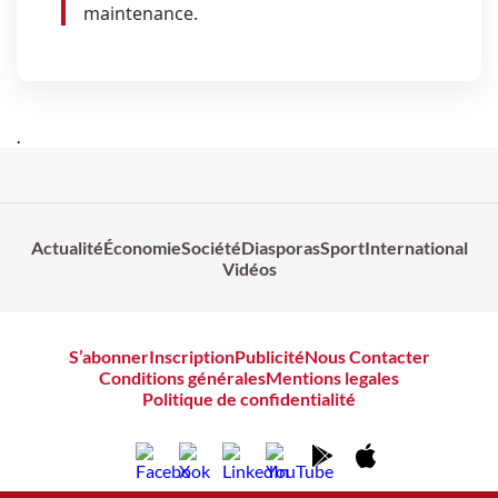
maintenance.
.
Actualité
Économie
Société
Diasporas
Sport
International
Vidéos
S’abonner
Inscription
Publicité
Nous Contacter
Conditions générales
Mentions legales
Politique de confidentialité