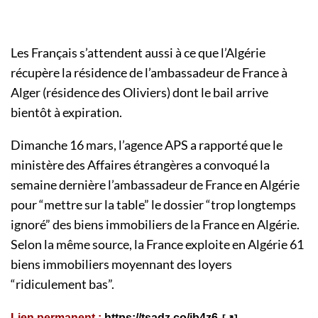
Les Français s’attendent aussi à ce que l’Algérie
récupère la résidence de l’ambassadeur de France à
Alger (résidence des Oliviers) dont le bail arrive
bientôt à expiration.
Dimanche 16 mars, l’agence APS a rapporté que le
ministère des Affaires étrangères a convoqué la
semaine dernière l’ambassadeur de France en Algérie
pour “mettre sur la table” le dossier “trop longtemps
ignoré” des biens immobiliers de la France en Algérie.
Selon la même source, la France exploite en Algérie 61
biens immobiliers moyennant des loyers
“ridiculement bas”.
Lien permanent :
https://tsadz.co/jb4z6