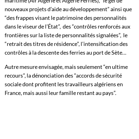
maritime (Air Algérie et Algérie Ferries), “le gel de
nouveaux projets d’aide au développement” ainsi que
“des frappes visant le patrimoine des personnalités
dans le viseur de l’État”, des “contrôles renforcés aux
frontières sur la liste de personnalités signalées”, le
“retrait des titres de résidence”, l’intensification des
contrôles à la descente des ferries au port de Sète…
Autre mesure envisagée, mais seulement “en ultime
recours”, la dénonciation des “accords de sécurité
sociale dont profitent les travailleurs algériens en
France, mais aussi leur famille restant au pays”.