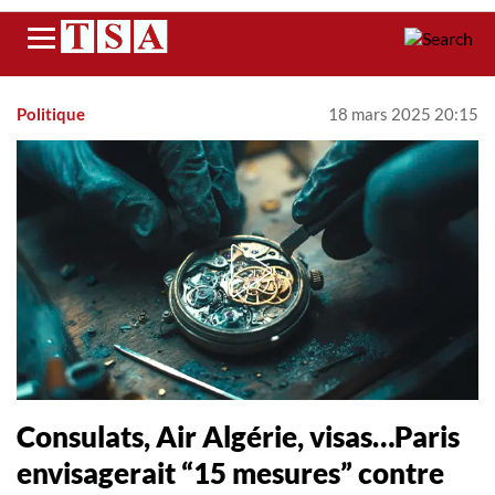
Menu
Politique
18 mars 2025 20:15
Consulats, Air Algérie, visas…Paris
envisagerait “15 mesures” contre