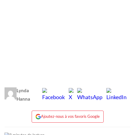
Lynda
Hanna
Ajoutez-nous à vos favoris Google
3 minutes de lecture