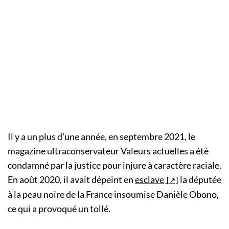
Il y a un plus d’une année, en septembre 2021, le
magazine ultraconservateur Valeurs actuelles a été
condamné par la justice pour injure à caractère raciale.
En août 2020, il avait dépeint en
esclave
la députée
à la peau noire de la France insoumise Danièle Obono,
ce qui a provoqué un tollé.