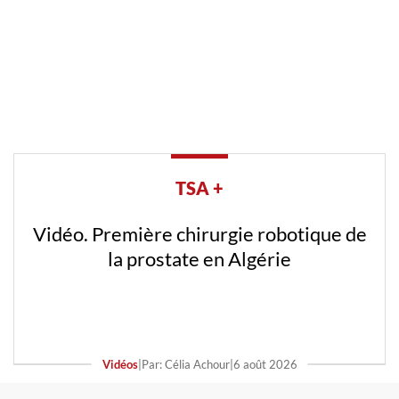
TSA +
Vidéo. Première chirurgie robotique de
la prostate en Algérie
Vidéos
|
Par: Célia Achour
|
6 août 2026