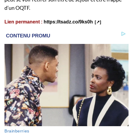
d’un OQTF.
Lien permanent :
https://tsadz.co/9ks0h