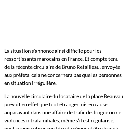
La situation s’annonce ainsi difficile pour les
ressortissants marocains en France. Et compte tenu
de la récente circulaire de Bruno Retailleau, envoyée
aux préfets, cela ne concernera pas que les personnes
en situation irrégulière.
La nouvelle circulaire du locataire de la place Beauvau
prévoit en effet que tout étranger mis en cause
auparavant dans une affaire de trafic de drogue ou de
violences intrafamiliales, même s’il est régularisé,
peut se voir retirer son titre de séjour et être frappé