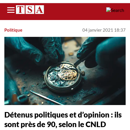
Menu
Politique
04 janvier 2021 18:37
Détenus politiques et d’opinion : ils
sont près de 90, selon le CNLD