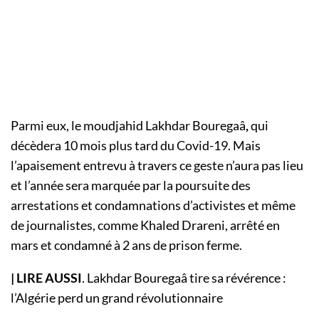
Parmi eux, le moudjahid Lakhdar Bouregaâ
,
qui
décèdera 10 mois plus tard du Covid-19. Mais
l’apaisement entrevu à travers ce geste n’aura pas lieu
et l’année sera marquée par la poursuite des
arrestations et condamnations d’activistes et même
de journalistes, comme Khaled Drareni, arrêté en
mars et condamné à 2 ans de prison ferme.
| LIRE AUSSI
. Lakhdar Bouregaâ tire sa révérence :
l’Algérie perd un grand révolutionnaire