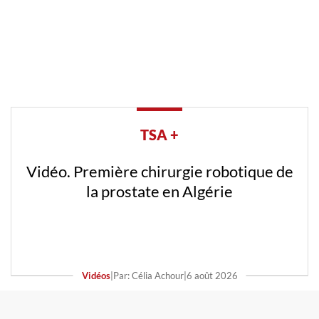
TSA +
Vidéo. Première chirurgie robotique de
la prostate en Algérie
Vidéos
|
Par: Célia Achour
|
6 août 2026