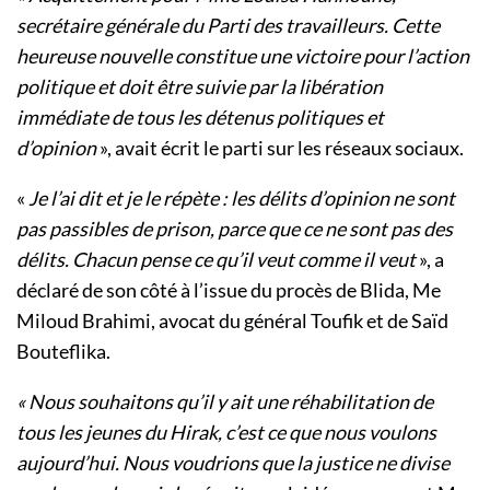
secrétaire générale du Parti des travailleurs. Cette
heureuse nouvelle constitue une victoire pour l’action
politique et doit être suivie par la libération
immédiate de tous les détenus politiques et
d’opinion
», avait écrit le parti sur les réseaux sociaux.
«
Je l’ai dit et je le répète : les délits d’opinion ne sont
pas passibles de prison, parce que ce ne sont pas des
délits. Chacun pense ce qu’il veut comme il veut
», a
déclaré de son côté à l’issue du procès de Blida, Me
Miloud Brahimi, avocat du général Toufik et de Saïd
Bouteflika.
« Nous souhaitons qu’il y ait une réhabilitation de
tous les jeunes du Hirak, c’est ce que nous voulons
aujourd’hui. Nous voudrions que la justice ne divise