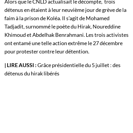
Alors que le CNLD actualisait le décompte, trois
détenus en étaient à leur neuvième jour de grève de la
faim à la prison de Koléa. Il s’agit de Mohamed
Tadjadit, surnommé le poète du Hirak, Noureddine
Khimoud et Abdelhak Benrahmani. Les trois activistes
ont entamé une telle action extrême le 27 décembre
pour protester contre leur détention.
| LIRE AUSSI :
Grâce présidentielle du 5 juillet : des
détenus du hirak libérés