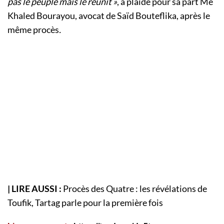
pas le peuple mais le réunit »
, a plaidé pour sa part Me
Khaled Bourayou, avocat de Saïd Bouteflika, après le
même procès
.
| LIRE AUSSI :
Procès des Quatre : les révélations de
Toufik, Tartag parle pour la première fois