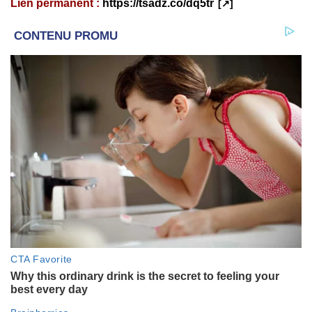
Lien permanent :
https://tsadz.co/dq5tr