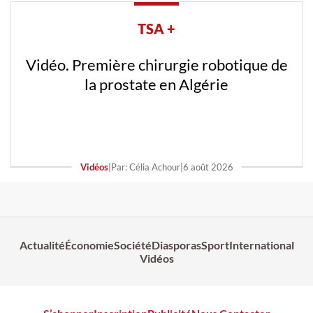
TSA +
Vidéo. Première chirurgie robotique de
la prostate en Algérie
Vidéos
|
Par: Célia Achour
|
6 août 2026
Actualité
Économie
Société
Diasporas
Sport
International
Vidéos