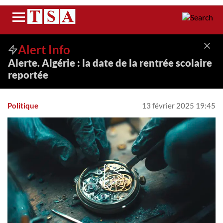
Menu
Alert Info
Alerte. Algérie : la date de la rentrée scolaire
reportée
Politique
13 février 2025 19:45