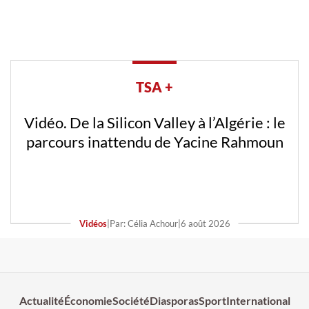
TSA +
Vidéo. De la Silicon Valley à l’Algérie : le
parcours inattendu de Yacine Rahmoun
Vidéos
|
Par: Célia Achour
|
6 août 2026
Actualité
Économie
Société
Diasporas
Sport
International