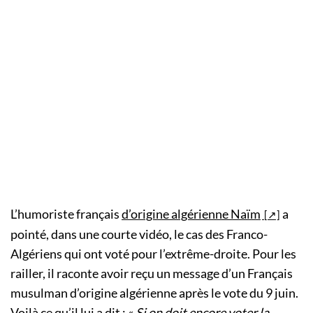
L’humoriste français
d’origine algérienne Naïm
a
pointé, dans une courte vidéo, le cas des Franco-
Algériens qui ont voté pour l’extrême-droite. Pour les
railler, il raconte avoir reçu un message d’un Français
musulman d’origine algérienne après le vote du 9 juin.
Voilà ce qu’il lui a dit : «
Si on doit encore voter la