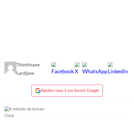
Thinhinane
Lardjane
Ajoutez-nous à vos favoris Google
4 minutes de lecture