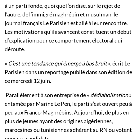
à un parti fondé, quoi que l’on dise, sur le rejet de
l’autre, de l’immigré maghrébin et musulman, le
journal français Le Parisien est allé à leur rencontre.
Les motivations qu’ils avancent constituent un début
d’explication pour ce comportement électoral qui
déroute.
«
C’est une ten­dance qui émerge à bas bruit
», écrit Le
Parisien dans un reportage publié dans son édition de
ce mercredi 12 juin.
Parallèlement à son entreprise de «
dédiabolisation
»
entamée par Marine Le Pen, le parti s’est ouvert peu à
peu aux Franco-Maghrébins. Aujourd’hui, de plus en
plus de jeunes ayant des origines algériennes,
marocaines ou tunisiennes adhèrent au RN ou votent
pour ses candidats.