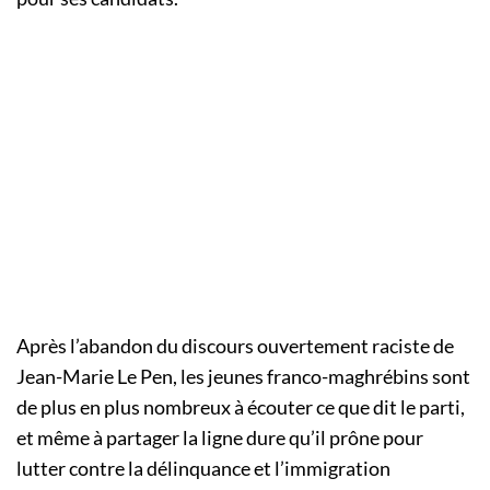
Après l’abandon du discours ouvertement raciste de
Jean-Marie Le Pen, les jeunes franco-maghrébins sont
de plus en plus nombreux à écouter ce que dit le parti,
et même à partager la ligne dure qu’il prône pour
lutter contre la délinquance et l’immigration