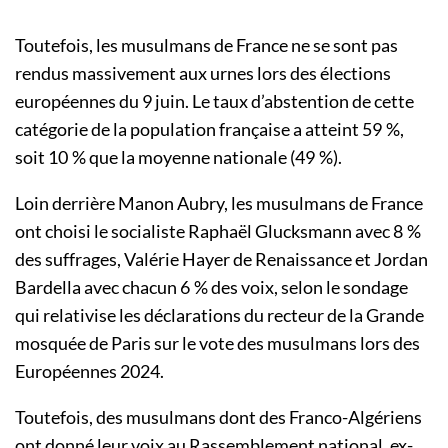
Toutefois, les musulmans de France ne se sont pas
rendus massivement aux urnes lors des élections
européennes du 9 juin. Le taux d’abstention de cette
catégorie de la population française a atteint 59 %,
soit 10 % que la moyenne nationale (49 %).
Loin derrière Manon Aubry, les musulmans de France
ont choisi le socialiste Raphaël Glucksmann avec 8 %
des suffrages, Valérie Hayer de Renaissance et Jordan
Bardella avec chacun 6 % des voix, selon le sondage
qui relativise les déclarations du recteur de la Grande
mosquée de Paris sur le vote des musulmans lors des
Européennes 2024.
Toutefois, des musulmans dont des Franco-Algériens
ont donné leur voix au Rassemblement national, ex-