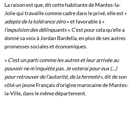
La raison est que, dit cette habitante de Mantes-la-
Jolie qui travaille comme cadre dans le privé, elle est «
adepte de la tolérance zéro
» et favorable à «
l’expulsion des délinquants
». C’est pour cela qu’elle a
donné sa voix à Jordan Bardella, en plus de ses autres
promesses sociales et économiques.
«
C’est un parti comme les autres et leur ar­ri­vée au
pou­voir ne m’in­quiète pas. Je vo­te­rai pour eux (…)
pour re­trou­ver de l’au­to­rité, de la fer­meté
», dit de son
côté un jeune Français d’origine marocaine de Mantes-
la-Ville, dans le même département.