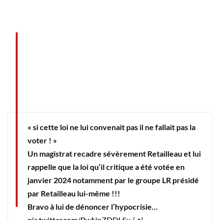
« si cette loi ne lui convenait pas il ne fallait pas la
voter ! »
Un magistrat recadre sévèrement Retailleau et lui
rappelle que la loi qu’il critique a été votée en
janvier 2024 notamment par le groupe LR présidé
par Retailleau lui-même !!!
Bravo à lui de dénoncer l’hypocrisie…
pic.twitter.com/BwNnZDDLSu