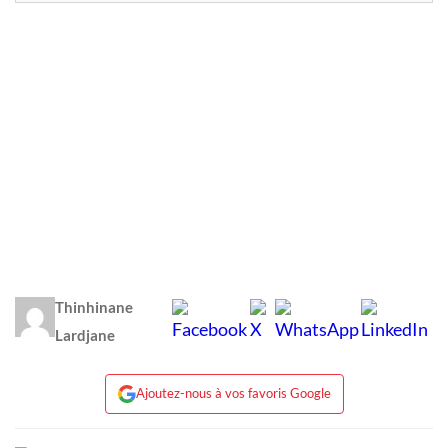
Thinhinane
Lardjane
Ajoutez-nous à vos favoris Google