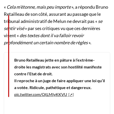
«
Cela m’étonne, mais peu importe
», a répondu Bruno
Retailleau de son côté, assurant au passage que le
tribunal administratif de Melun ne devrait pas «
se
sentir visé
» par ses critiques vu que ces dernières
visent «
des textes dont il va falloir revoir
profondément un certain nombre de règles
».
Bruno Retailleau jette en pâture à l’extrême-
droite les magistrats avec son hostilité manifeste
contre l’Etat de droit.
Il reproche à un juge de faire appliquer une loi qu’il
a votée. Ridicule, pathétique et dangereux.
pic.twitter.com/QtLMIyKKVU