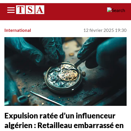
Menu
International
12 février 2025 19:30
Expulsion ratée d’un influenceur
algérien : Retailleau embarrassé en