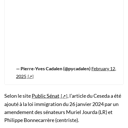
— Pierre-Yves Cadalen (@pycadalen)
February 12,
2025
Selon le site
Public Sénat
, l’article du Ceseda a été
ajouté à la loi immigration du 26 janvier 2024 par un
amendement des sénateurs Muriel Jourda (LR) et
Philippe Bonnecarrère (centriste).