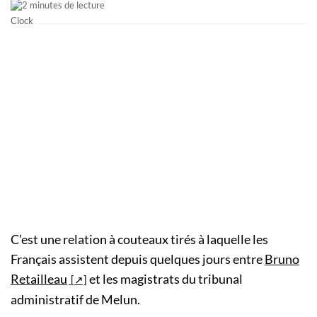
2 minutes de lecture
C’est une relation à couteaux tirés à laquelle les
Français assistent depuis quelques jours entre
Bruno
Retailleau
et les magistrats du tribunal
administratif de Melun.