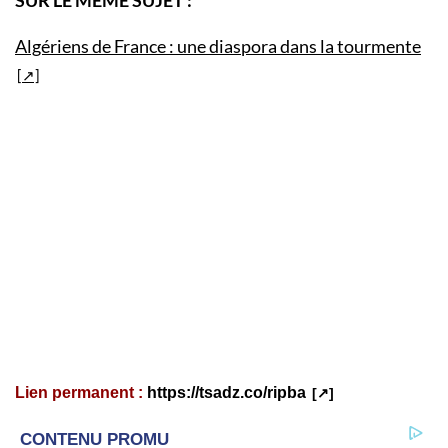
SUR LE MÊME SUJET :
Algériens de France : une diaspora dans la tourmente
Lien permanent :
https://tsadz.co/ripba