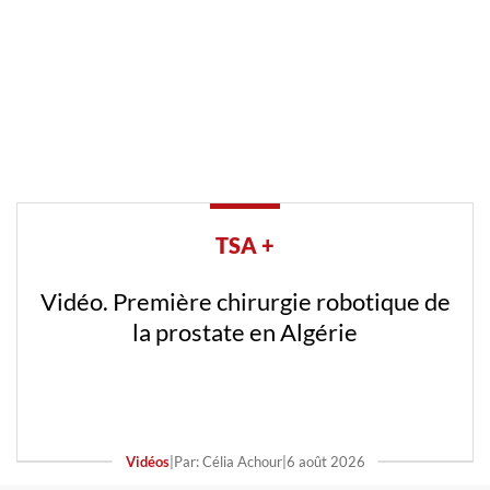
TSA +
Vidéo. Première chirurgie robotique de
la prostate en Algérie
Vidéos
|
Par: Célia Achour
|
6 août 2026