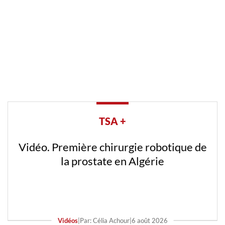
TSA +
Vidéo. Première chirurgie robotique de
la prostate en Algérie
Vidéos
|
Par: Célia Achour
|
6 août 2026