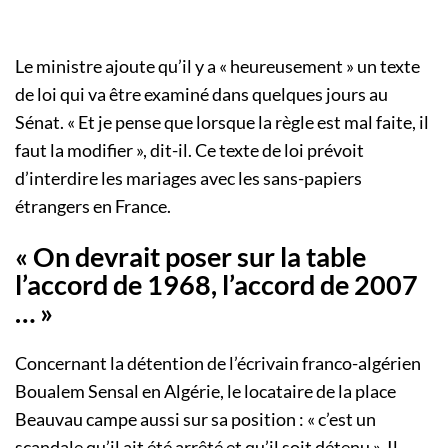
Le ministre ajoute qu’il y a « heureusement » un texte
de loi qui va être examiné dans quelques jours au
Sénat. « Et je pense que lorsque la règle est mal faite, il
faut la modifier », dit-il. Ce texte de loi prévoit
d’interdire les mariages avec les sans-papiers
étrangers en France.
« On devrait poser sur la table
l’accord de 1968, l’accord de 2007
… »
Concernant la détention de l’écrivain franco-algérien
Boualem Sensal en Algérie, le locataire de la place
Beauvau campe aussi sur sa position : « c’est un
scandale qu’il ait été arrêté et qu’il soit détenu ». Il