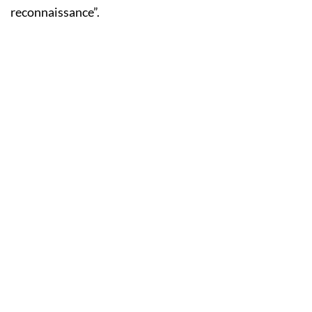
reconnaissance”.