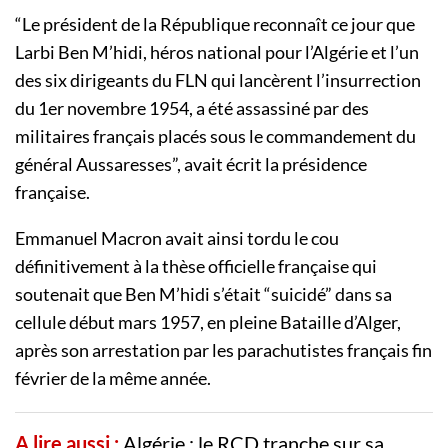
“Le président de la République reconnaît ce jour que
Larbi Ben M’hidi, héros national pour l’Algérie et l’un
des six dirigeants du FLN qui lancèrent l’insurrection
du 1er novembre 1954, a été assassiné par des
militaires français placés sous le commandement du
général Aussaresses”, avait écrit la présidence
française.
Emmanuel Macron avait ainsi tordu le cou
définitivement à la thèse officielle française qui
soutenait que Ben M’hidi s’était “suicidé” dans sa
cellule début mars 1957, en pleine Bataille d’Alger,
après son arrestation par les parachutistes français fin
février de la même année.
A lire aussi :
Algérie : le RCD tranche sur sa