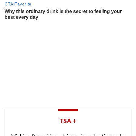
TSA +