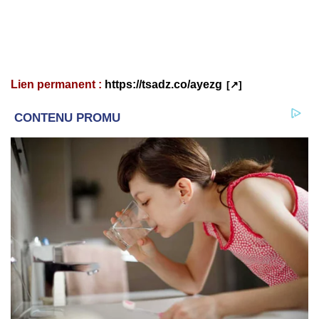
Lien permanent :
https://tsadz.co/ayezg