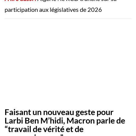
participation aux législatives de 2026
Faisant un nouveau geste pour
Larbi Ben M’hidi, Macron parle de
“travail de vérité et de