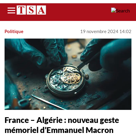
Menu
Politique
19 novembre 2024 14:02
France – Algérie : nouveau geste
mémoriel d’Emmanuel Macron