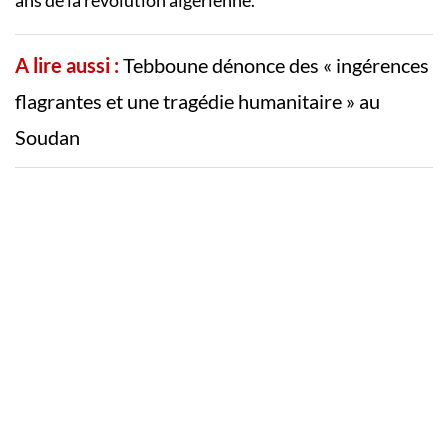
ans de la révolution algérienne.
A lire aussi :
Tebboune dénonce des « ingérences
flagrantes et une tragédie humanitaire » au
Soudan