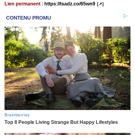
Lien permanent :
https://tsadz.co/65wn9