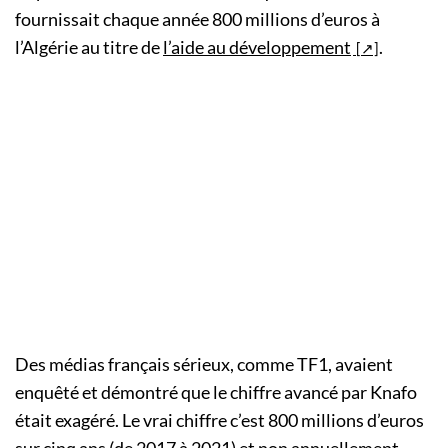
fournissait chaque année 800 millions d’euros à
l’Algérie au titre de
l’aide au développement
.
Des médias français sérieux, comme TF1, avaient
enquêté et démontré que le chiffre avancé par Knafo
était exagéré. Le vrai chiffre c’est 800 millions d’euros
sur cinq ans (de 2017 à 2021) et non annuellement.