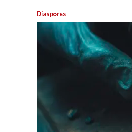
Diasporas