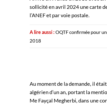
sollicité en avril 2024 une carte d
l’ANEF et par voie postale.
A lire aussi :
OQTF confirmée pour une 
2018
Au moment de la demande, il était 
algérien d’un an, portant la menti
Me Fayçal Megherbi, dans une con