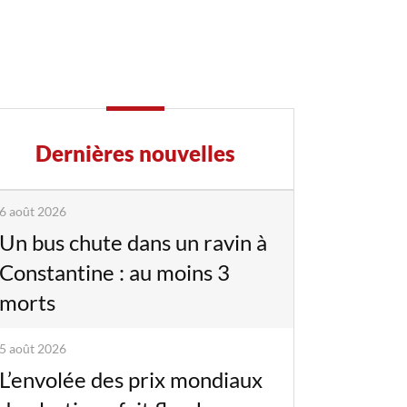
Dernières nouvelles
6 août 2026
Un bus chute dans un ravin à
Constantine : au moins 3
morts
5 août 2026
L’envolée des prix mondiaux