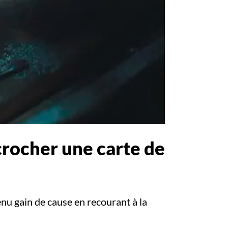
crocher une carte de
enu gain de cause en recourant à la