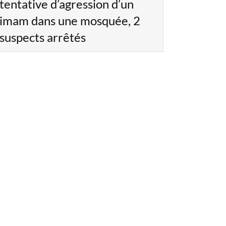
tentative d’agression d’un
imam dans une mosquée, 2
suspects arrêtés