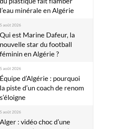
du plastique fait flamber
l’eau minérale en Algérie
5 août 2026
Qui est Marine Dafeur, la
nouvelle star du football
féminin en Algérie ?
5 août 2026
Équipe d’Algérie : pourquoi
la piste d’un coach de renom
s’éloigne
5 août 2026
Alger : vidéo choc d’une