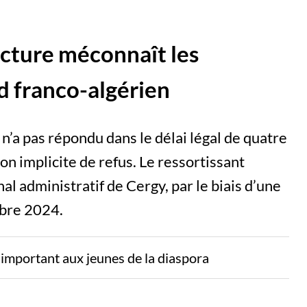
ecture méconnaît les
rd franco-algérien
’a pas répondu dans le délai légal de quatre
ion implicite de refus. Le ressortissant
nal administratif de Cergy, par le biais d’une
mbre 2024.
s important aux jeunes de la diaspora