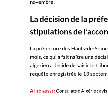
novembre.
La décision de la préf
stipulations de l’acco
La préfecture des Hauts-de-Seine n
mois, ce qui a fait naître une décis
algérien a décidé de saisir le tribu
requête enregistrée le 13 septe
A lire aussi :
Consulats d’Algérie : avi