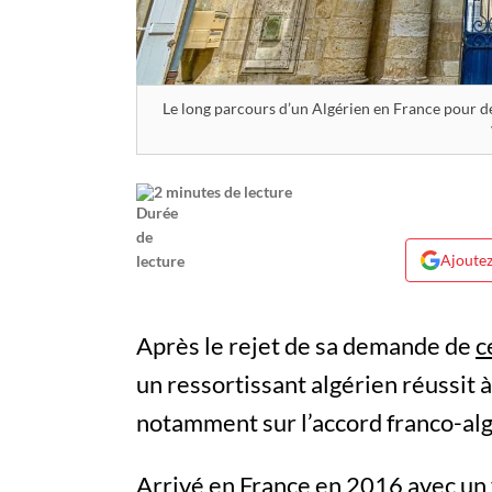
Le long parcours d’un Algérien en France pour dé
2 minutes de lecture
Ajoutez
Après le rejet de sa demande de
c
un ressortissant algérien réussit à
notamment sur l’accord franco-al
Arrivé en France en 2016 avec un v