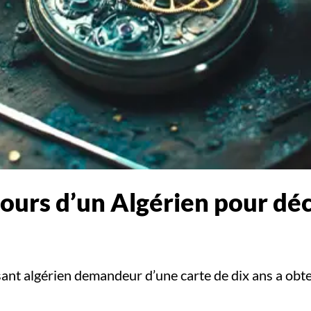
rcours d’un Algérien pour dé
sant algérien demandeur d’une carte de dix ans a obt