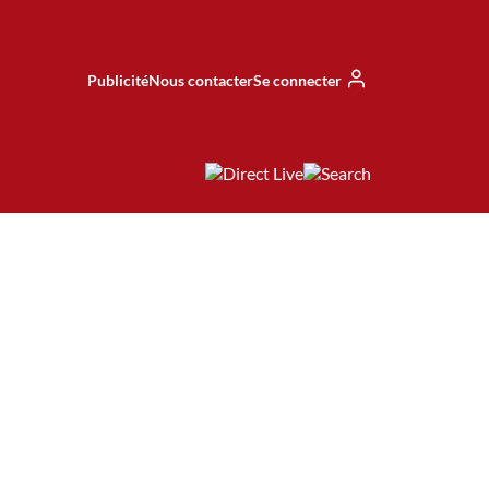
Publicité
Nous contacter
Se connecter