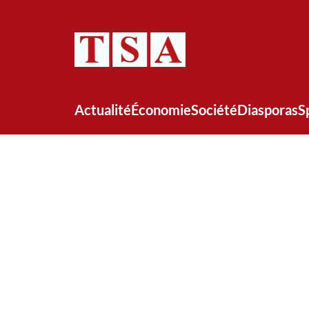
Actualité
Économie
Société
Diasporas
S