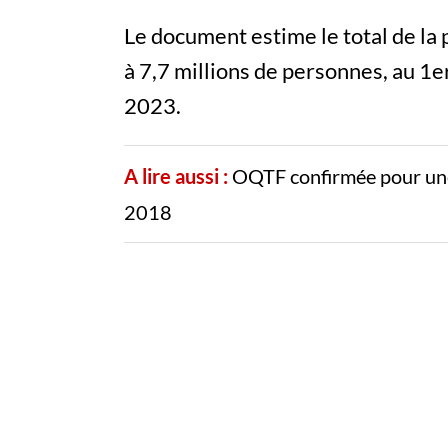
Le document estime le total de la
à 7,7 millions de personnes, au 1e
2023.
A lire aussi :
OQTF confirmée pour une 
2018