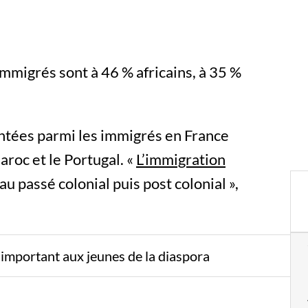
immigrés sont à 46 % africains, à 35 %
entées parmi les immigrés en France
aroc et le Portugal. «
L’immigration
au passé colonial puis post colonial »,
s important aux jeunes de la diaspora