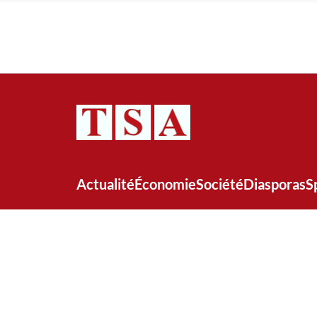
Actualité
Économie
Société
Diasporas
S