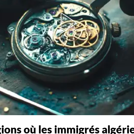
égions où les immigrés algéri