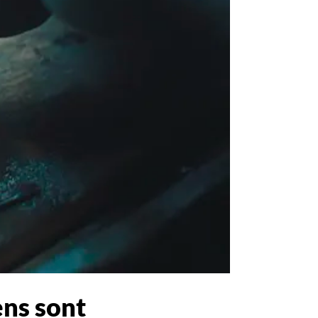
ens sont