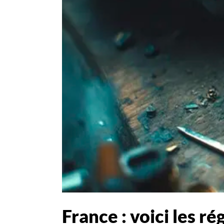
France : voici les r