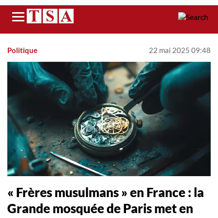
Menu
Politique
22 mai 2025 09:48
« Frères musulmans » en France : la
Grande mosquée de Paris met en