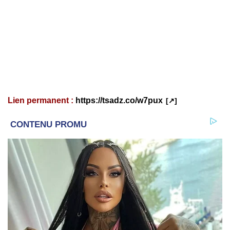
Lien permanent :
https://tsadz.co/w7pux