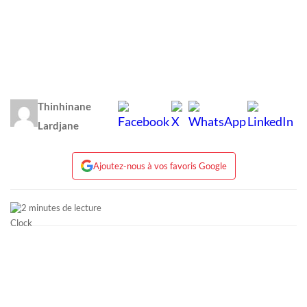
Thinhinane
Lardjane
Ajoutez-nous à vos favoris Google
2 minutes de lecture