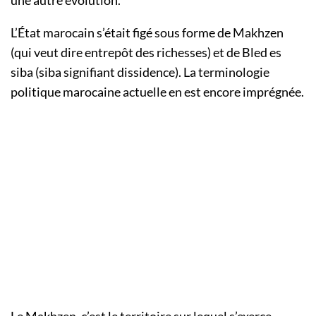
une autre évolution.
L’État marocain s’était figé sous forme de Makhzen
(qui veut dire entrepôt des richesses) et de Bled es
siba (siba signifiant dissidence). La terminologie
politique marocaine actuelle en est encore imprégnée.