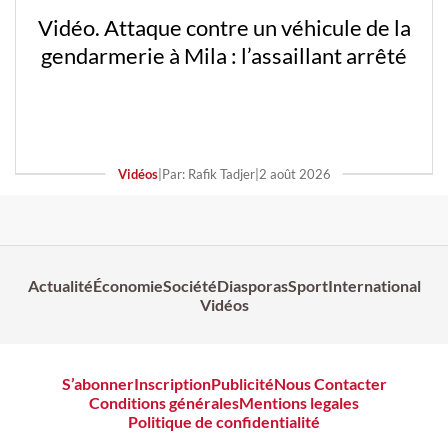
Vidéo. Attaque contre un véhicule de la
gendarmerie à Mila : l’assaillant arrêté
Vidéos
|
Par: Rafik Tadjer
|
2 août 2026
Actualité
Économie
Société
Diasporas
Sport
International
Vidéos
S’abonner
Inscription
Publicité
Nous Contacter
Conditions générales
Mentions legales
Politique de confidentialité