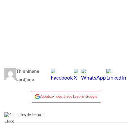
Thinhinane
Lardjane
Ajoutez-nous à vos favoris Google
4 minutes de lecture