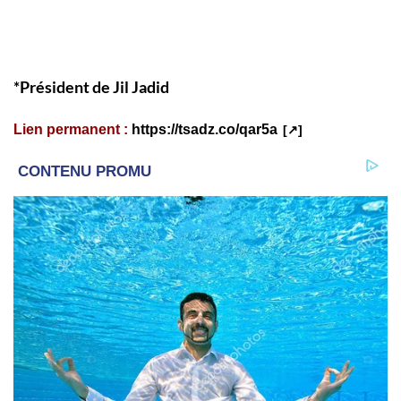
*Président de Jil Jadid
Lien permanent :
https://tsadz.co/qar5a