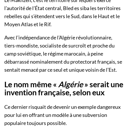
Le Makhzen, c’est le territoire sur lequel s’exerce
l’autorité de l’État central, Bled es siba les territoires
rebelles qui s’étendent vers le Sud, dans le Haut et le
Moyen Atlas et le Rif.
Avec l’indépendance de l’Algérie révolutionnaire,
tiers-mondiste, socialiste de surcroît et proche du
camp soviétique, le régime marocain, à peine
débarrassé nominalement du protectorat français, se
sentait menacé par ce seul et unique voisin de l’Est.
Le nom même «
Algérie
» serait une
invention française, selon eux
Ce dernier risquait de devenir un exemple dangereux
pour lui en offrant un modèle à une subversion
populaire toujours possible.