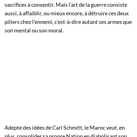
sacrifices à consentir. Mais l’art de la guerre consiste
aussi, à affaiblir, ou mieux encore, à détruire ces deux
piliers chez l’ennemi, c’est-à-dire autant ses armes que
son mental ou son moral.
Adepte des idées de Carl Schmitt, le Maroc veut, en
plus, consolider sa propre Nation en diabolisant son