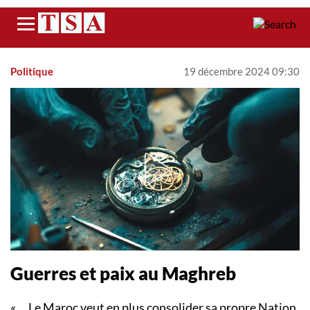
Menu
Politique
19 décembre 2024 09:30
Guerres et paix au Maghreb
« ... Le Maroc veut en plus consolider sa propre Nation