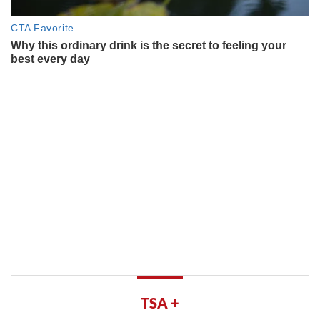
TSA +