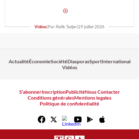
Vidéos
|
Par: Rafik Tadjer
|
29 juillet 2026
Actualité
Économie
Société
Diasporas
Sport
International
Vidéos
S’abonner
Inscription
Publicité
Nous Contacter
Conditions générales
Mentions legales
Politique de confidentialité