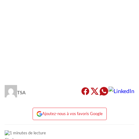
TSA
Ajoutez-nous à vos favoris Google
1 minutes de lecture