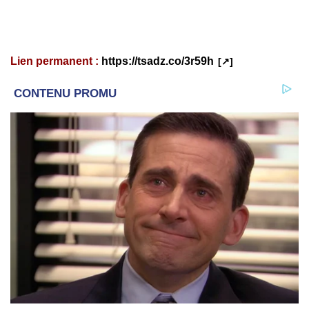
Lien permanent :
https://tsadz.co/3r59h