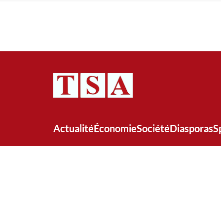
Actualité
Économie
Société
Diasporas
S