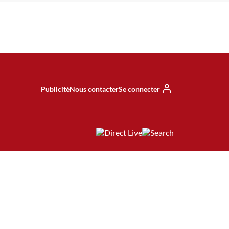
Publicité
Nous contacter
Se connecter