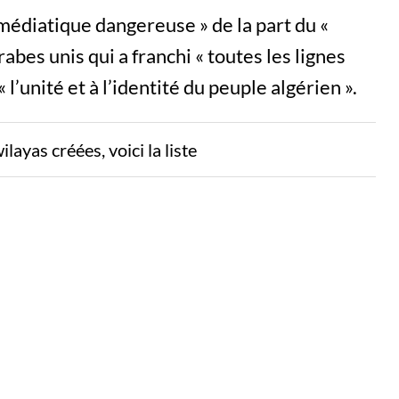
médiatique dangereuse » de la part du «
rabes unis qui a franchi « toutes les lignes
l’unité et à l’identité du peuple algérien ».
layas créées, voici la liste