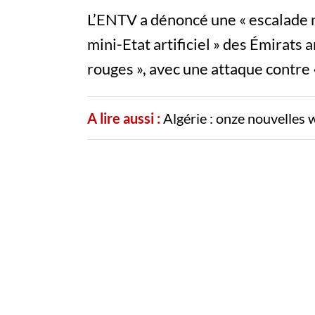
L’ENTV a dénoncé
une « escalade 
mini-Etat artificiel » des Émirats a
rouges », avec une attaque contre « 
A lire aussi :
Algérie : onze nouvelles wi