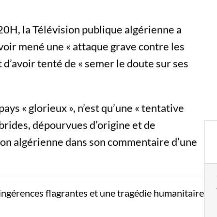
0H, la Télévision publique algérienne a
voir mené une « attaque grave contre les
t d’avoir tenté de « semer le doute sur ses
pays « glorieux », n’est qu’une « tentative
brides, dépourvues d’origine et de
ision algérienne dans son commentaire d’une
ngérences flagrantes et une tragédie humanitaire