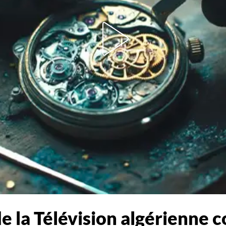
e la Télévision algérienne c