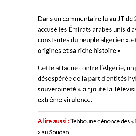
Dans un commentaire lu au JT de 2
accusé les Émirats arabes unis d’a
constantes du peuple algérien », e
origines et sa riche histoire ».
Cette attaque contre l’Algérie, un 
désespérée de la part d’entités hy
souveraineté », a ajouté la Télév
extrême virulence.
A lire aussi :
Tebboune dénonce des « i
» au Soudan