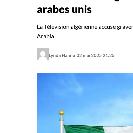
arabes unis
La Télévision algérienne accuse grav
Arabia.
|
Lynda Hanna
02 mai 2025 21:25