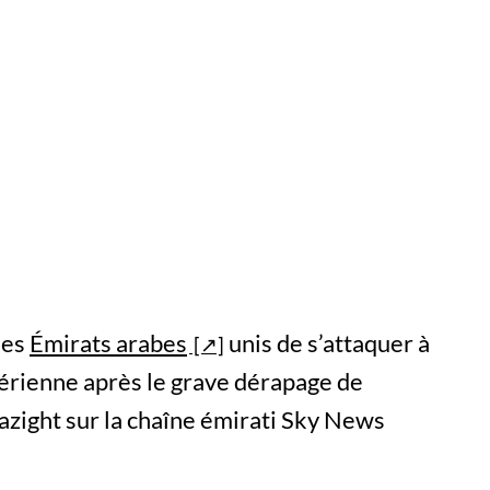
les
Émirats arabes
unis de s’attaquer à
lgérienne après le grave dérapage de
ight sur la chaîne émirati Sky News