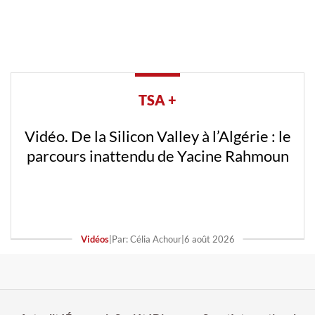
TSA +
Vidéo. De la Silicon Valley à l’Algérie : le
parcours inattendu de Yacine Rahmoun
Vidéos
|
Par: Célia Achour
|
6 août 2026