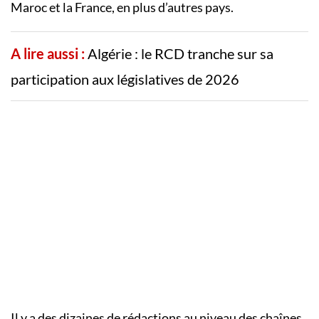
Maroc et la France, en plus d’autres pays.
A lire aussi :
Algérie : le RCD tranche sur sa
participation aux législatives de 2026
Il y a des dizaines de rédactions au niveau des chaînes