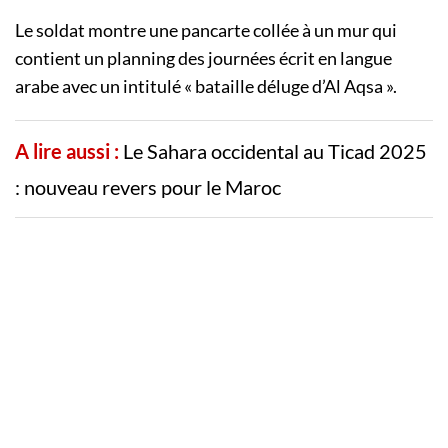
Le soldat montre une pancarte collée à un mur qui
contient un planning des journées écrit en langue
arabe avec un intitulé « bataille déluge d’Al Aqsa ».
A lire aussi :
Le Sahara occidental au Ticad 2025
: nouveau revers pour le Maroc