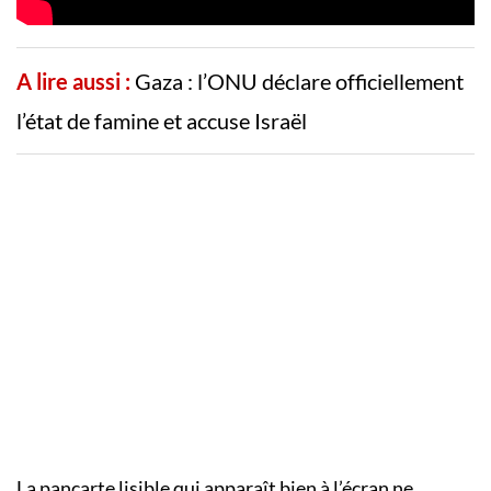
A lire aussi :
Gaza : l’ONU déclare officiellement
l’état de famine et accuse Israël
La pancarte lisible qui apparaît bien à l’écran ne