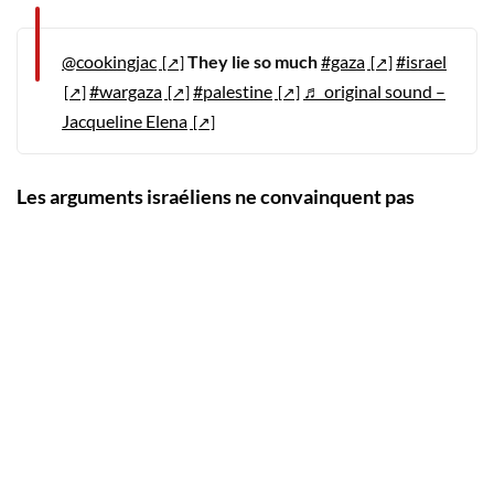
@cookingjac
They lie so much
#gaza
#israel
#wargaza
#palestine
♬ original sound –
Jacqueline Elena
Les arguments israéliens ne convainquent pas