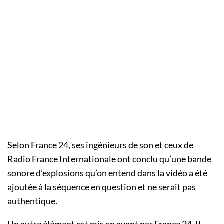
Selon France 24, ses ingénieurs de son et ceux de
Radio France Internationale ont conclu qu’une bande
sonore d’explosions qu’on entend dans la vidéo a été
ajoutée à la séquence en question et ne serait pas
authentique.
Un autre élément est mis en avant par France 24. Il