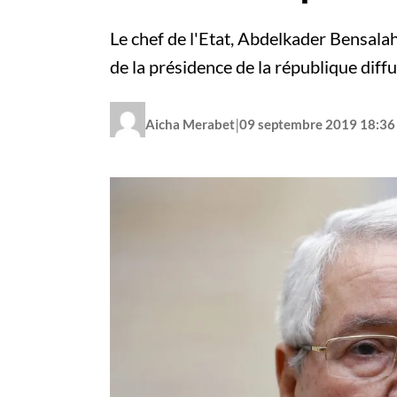
Le chef de l'Etat, Abdelkader Bensala
de la présidence de la république diff
|
Aicha Merabet
09 septembre 2019 18:36