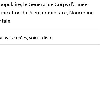
 populaire, le Général de Corps d’armée,
unication du Premier ministre, Nouredine
ntale.
layas créées, voici la liste