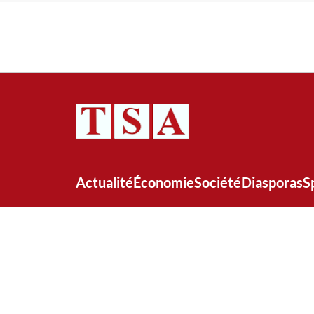
Actualité
Économie
Société
Diasporas
S