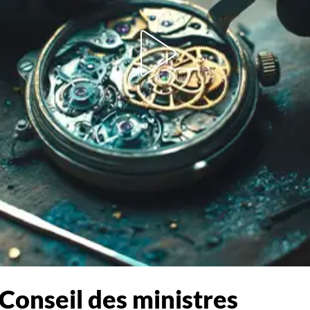
onseil des ministres