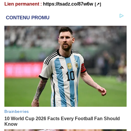
Lien permanent :
https://tsadz.co/87w6w