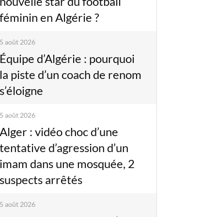
nouvelle star du football
féminin en Algérie ?
5 août 2026
Équipe d’Algérie : pourquoi
la piste d’un coach de renom
s’éloigne
5 août 2026
Alger : vidéo choc d’une
tentative d’agression d’un
imam dans une mosquée, 2
suspects arrêtés
5 août 2026