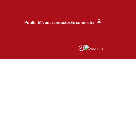
Publicité
Nous contacter
Se connecter