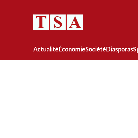
Actualité
Économie
Société
Diasporas
S