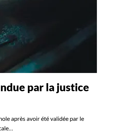
ndue par la justice
nole après avoir été validée par le
cale…