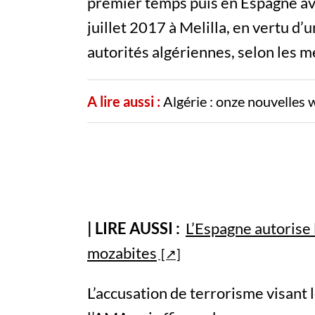
premier temps puis en Espagne avan
juillet 2017 à Melilla, en vertu d’
autorités algériennes, selon les m
A lire aussi :
Algérie : onze nouvelles wi
| LIRE AUSSI :
L’Espagne autorise l
mozabites
L’accusation de terrorisme visant 