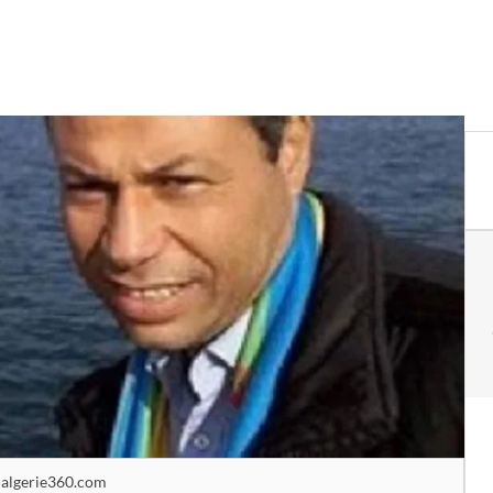
algerie360.com