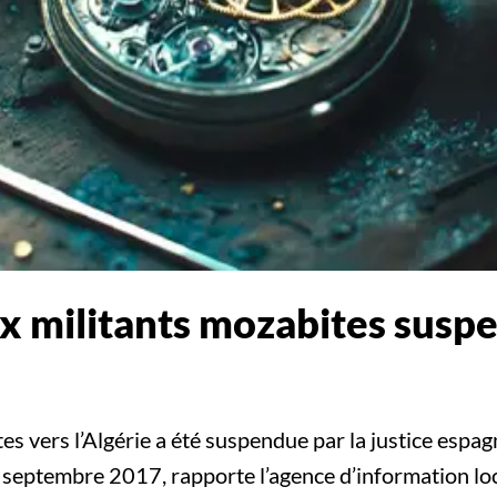
ux militants mozabites suspe
es vers l’Algérie a été suspendue par la justice espag
septembre 2017, rapporte l’agence d’information lo