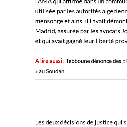
l’AMA qui affirme dans un communi
utilisée par les autorités algérie
mensonge et ainsi il l’avait démo
Madrid, assurée par les avocats J
et qui avait gagné leur liberté pro
A lire aussi :
Tebboune dénonce des « i
» au Soudan
Les deux décisions de justice qui