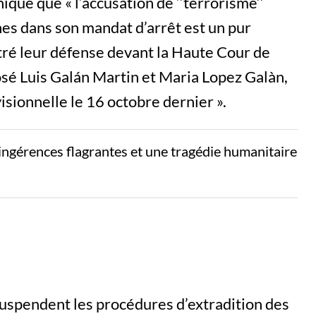
qué que « l’accusation de ‘’terrorisme’’
nnes dans son mandat d’arrêt est un pur
ntré leur défense devant la Haute Cour de
osé Luis Galán Martin et Maria Lopez Galàn,
visionnelle le 16 octobre dernier ».
ngérences flagrantes et une tragédie humanitaire
 suspendent les procédures d’extradition des