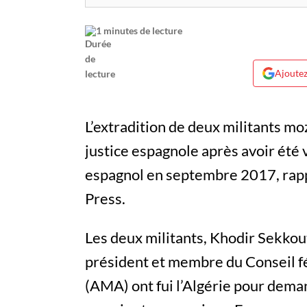
1 minutes de lecture
Ajoutez
L’extradition de deux militants mo
justice espagnole après avoir été
espagnol en septembre 2017, rapp
Press.
Les deux militants, Khodir Sekkou
président et membre du Conseil f
(AMA) ont fui l’Algérie pour deman