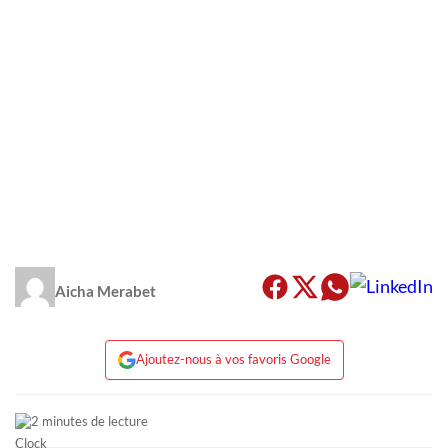
Aicha Merabet
Ajoutez-nous à vos favoris Google
2 minutes de lecture