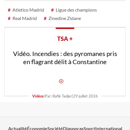
#
Atletico Madrid
#
Ligue des champions
#
Real Madrid
#
Zinedine Zidane
TSA +
Vidéo. Incendies : des pyromanes pris
en flagrant délit à Constantine
Vidéos
|
Par: Rafik Tadjer
|
29 juillet 2026
Actualité
Économie
Société
Diasporas
Sport
International