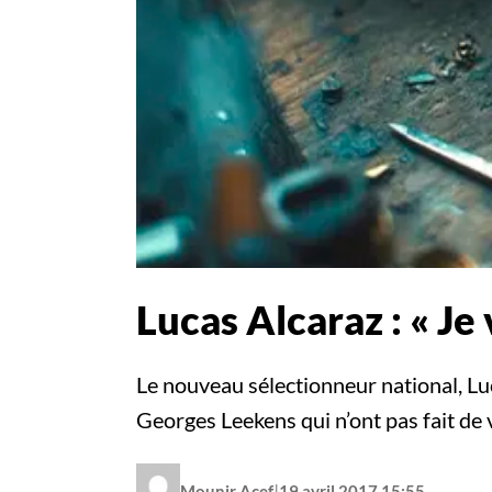
Lucas Alcaraz : « Je
Le nouveau sélectionneur national, Lu
Georges Leekens qui n’ont pas fait de 
|
Mounir Acef
19 avril 2017 15:55