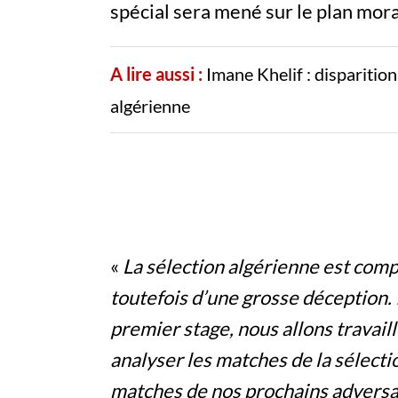
spécial sera mené sur le plan mor
A lire aussi :
Imane Khelif : disparitio
algérienne
«
La sélection algérienne est comp
toutefois d’une grosse déception. 
premier stage, nous allons travaill
analyser les matches de la sélectio
matches de nos prochains adversair