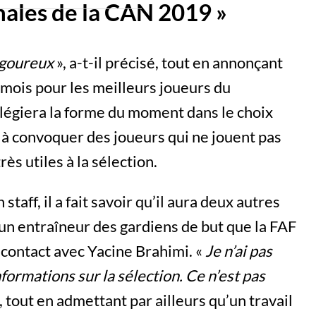
inales de la CAN 2019 »
rigoureux
», a-t-il précisé, tout en annonçant
 mois pour les meilleurs joueurs du
ilégiera la forme du moment dans le choix
t à convoquer des joueurs qui ne jouent pas
très utiles à la sélection.
taff, il a fait savoir qu’il aura deux autres
t un entraîneur des gardiens de but que la FAF
ut contact avec Yacine Brahimi. «
Je n’ai pas
formations sur la sélection. Ce n’est pas
é, tout en admettant par ailleurs qu’un travail