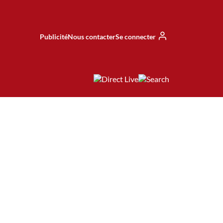
Publicité
Nous contacter
Se connecter