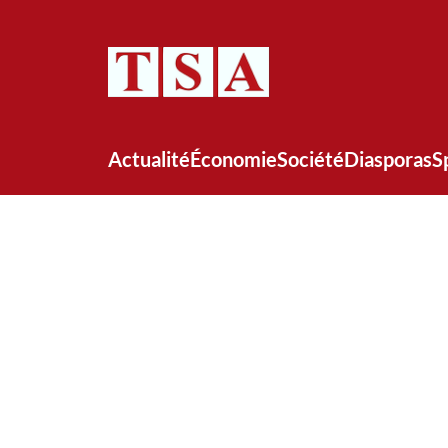
Actualité
Économie
Société
Diasporas
S