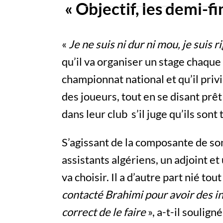
« Objectif, les demi-f
«
Je ne suis ni dur ni mou, je suis 
qu’il va organiser un stage chaque
championnat national et qu’il priv
des joueurs, tout en se disant prê
dans leur club s’il juge qu’ils sont 
S’agissant de la composante de son s
assistants algériens, un adjoint e
va choisir. Il a d’autre part nié to
contacté Brahimi pour avoir des in
correct de le faire
», a-t-il soulign