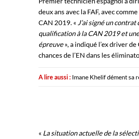
Premier technicien espagnol à diri
deux ans avec la FAF, avec comme o
CAN 2019. «
J’ai signé un contrat
qualification à la CAN 2019 et une
épreuve
», a indiqué l’ex driver de
chances de l’EN dans les éliminat
A lire aussi :
Imane Khelif dément sa r
«
La situation actuelle de la sélec