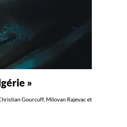
lgérie »
Christian Gourcuff, Milovan Rajevac et