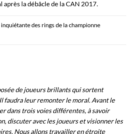
al après la débâcle de la CAN 2017.
n inquiétante des rings de la championne
osée de joueurs brillants qui sortent
Il faudra leur remonter le moral. Avant le
er dans trois voies différentes, à savoir
n, discuter avec les joueurs et visionner les
es. Nous allons travailler en étroite