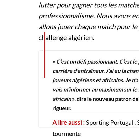
lutter pour gagner tous les matche
professionnalisme. Nous avons env
allons jouer chaque match pour le
challenge algérien.
«
C’est un défi passionnant. C’est le
carrière d’entraîneur. J’ai eu la cha
joueurs algériens et africains. Je n
vais m’informer au maximum sur le f
africain
», dira le nouveau patron de
rigueur.
A lire aussi :
Sporting Portugal : 
tourmente