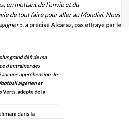
s, en mettant de l’envie et du
ie de tout faire pour aller au Mondial. Nous
 gagner
», a précisé Alcaraz, pas effrayé par le
 plus grand défi de ma
nce d’entraîner des
’ai aucune appréhension. Je
ootball algérien et
s Verts, adepte de la
Slimani dans la