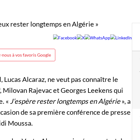
-nous à vos favoris Google
 Lucas Alcaraz, ne veut pas connaître le
, Milovan Rajevac et Georges Leekens qui
e. «
J’espère rester longtemps en Algérie
», a
occasion de sa première conférence de presse
idi Moussa.