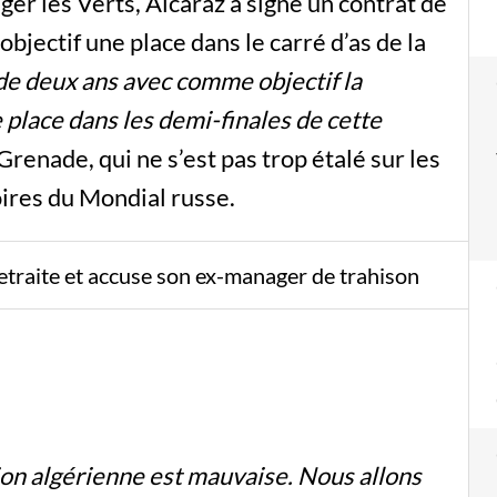
ger les Verts, Alcaraz a signé un contrat de
bjectif une place dans le carré d’as de la
 de deux ans avec comme objectif la
 place dans les demi-finales de cette
 Grenade, qui ne s’est pas trop étalé sur les
oires du Mondial russe.
etraite et accuse son ex-manager de trahison
tion algérienne est mauvaise. Nous allons