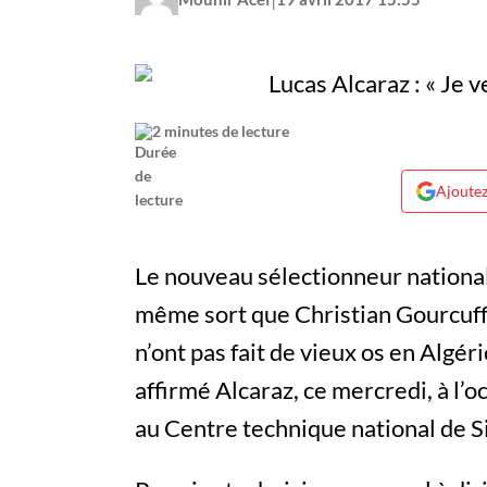
2 minutes de lecture
Ajoutez
Le nouveau sélectionneur national,
même sort que Christian Gourcuff
n’ont pas fait de vieux os en Algéri
affirmé Alcaraz, ce mercredi, à l’
au Centre technique national de S