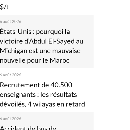
$/t
6 août 2026
États-Unis : pourquoi la
victoire d’Abdul El-Sayed au
Michigan est une mauvaise
nouvelle pour le Maroc
6 août 2026
Recrutement de 40.500
enseignants : les résultats
dévoilés, 4 wilayas en retard
6 août 2026
Accident de bus de