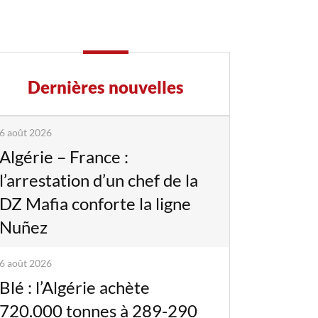
Dernières nouvelles
6 août 2026
Algérie – France :
l’arrestation d’un chef de la
DZ Mafia conforte la ligne
Nuñez
6 août 2026
Blé : l’Algérie achète
720.000 tonnes à 289-290