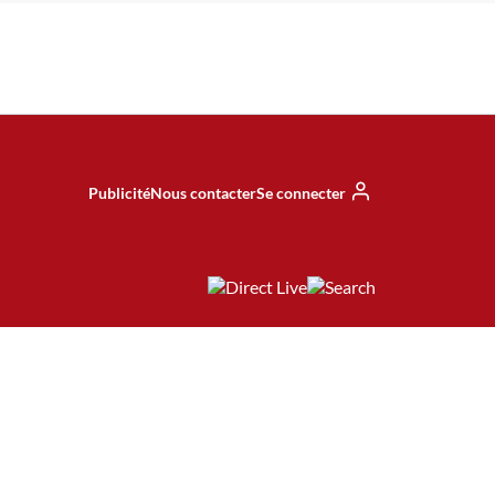
Publicité
Nous contacter
Se connecter