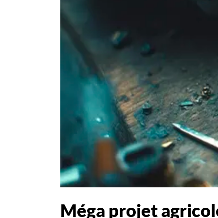
Méga projet agricol