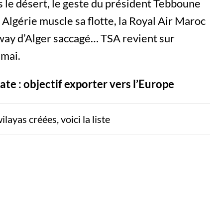
s le désert, le geste du président Tebboune
 Algérie muscle sa flotte, la Royal Air Maroc
mway d’Alger saccagé… TSA revient sur
 mai.
te : objectif exporter vers l’Europe
layas créées, voici la liste