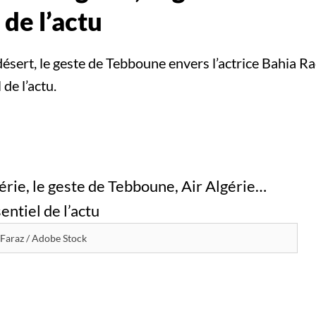
 de l’actu
ésert, le geste de Tebboune envers l’actrice Bahia Rac
de l’actu.
 Faraz / Adobe Stock