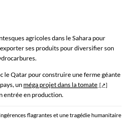
antesques agricoles dans le Sahara pour
 exporter ses produits pour diversifier son
ydrocarbures.
ec le Qatar pour construire une ferme géante
 pays, un
méga projet dans la tomate
n entrée en production.
ngérences flagrantes et une tragédie humanitaire