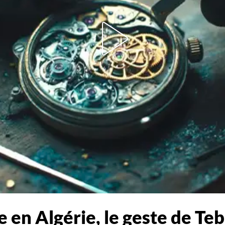
e en Algérie, le geste de Te