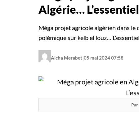
Algérie… L’essentiel
Méga projet agricole algérien dans le d
polémique sur kelb el louz… L'essentiel 
|
Aicha Merabet
05 mai 2024 07:58
Par