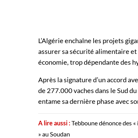
L’Algérie enchaîne les projets gig
assurer sa sécurité alimentaire et
économie, trop dépendante des h
Après la signature d’un accord av
de 277.000 vaches dans le Sud du
entame sa dernière phase avec so
A lire aussi :
Tebboune dénonce des « i
» au Soudan