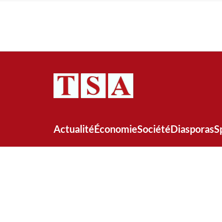
Actualité
Économie
Société
Diasporas
S