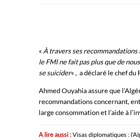
«
À travers ses recommandations fa
le FMI ne fait pas plus que de nou
se suicider
« , a déclaré le chef du
Ahmed Ouyahia assure que l’Algér
recommandations concernant, entr
large consommation et l’aide à l’i
A lire aussi :
Visas diplomatiques : l’Al