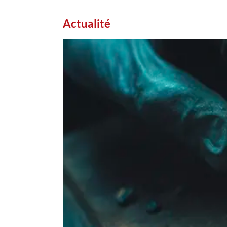
Actualité