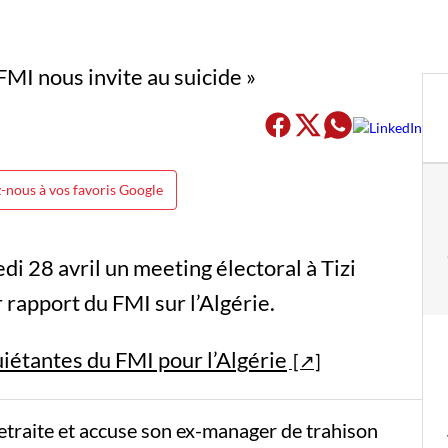
-nous à vos favoris Google
 28 avril un meeting électoral à Tizi
rapport du FMI sur l’Algérie.
uiétantes du FMI pour l’Algérie
etraite et accuse son ex-manager de trahison