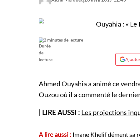
2 minutes de lecture
Ajoutez
Ahmed Ouyahia a animé ce vendredi
Ouzou où il a commenté le dernier 
| LIRE AUSSI :
Les projections inq
A lire aussi :
Imane Khelif dément sa r