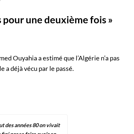
us pour une deuxième fois »
ed Ouyahia a estimé que l’Algérie n’a pas
e a déjà vécu par le passé.
ut des années 80 on vivait
ini par se faire avoir en