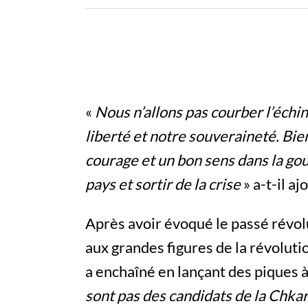
«
Nous n’allons pas courber l’échi
liberté et notre souveraineté. Bien
courage et un bon sens dans la go
pays et sortir de la crise
» a-t-il aj
Après avoir évoqué le passé révo
aux grandes figures de la révoluti
a enchaîné en lançant des piques à
sont pas des candidats de la Chka