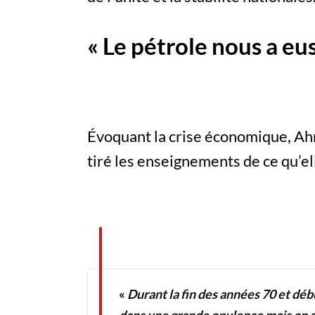
« Le pétrole nous a e
Évoquant la crise économique, Ahm
tiré les enseignements de ce qu’ell
«
Durant la fin des années 70 et déb
dans une grande opulence mais on a f