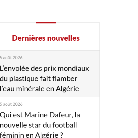
Dernières nouvelles
5 août 2026
L’envolée des prix mondiaux
du plastique fait flamber
l’eau minérale en Algérie
5 août 2026
Qui est Marine Dafeur, la
nouvelle star du football
féminin en Algérie ?