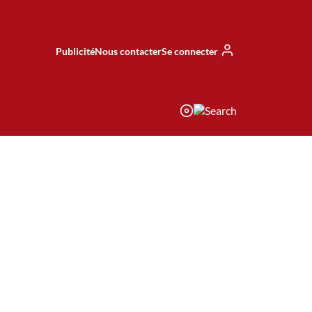
Publicité
Nous contacter
Se connecter