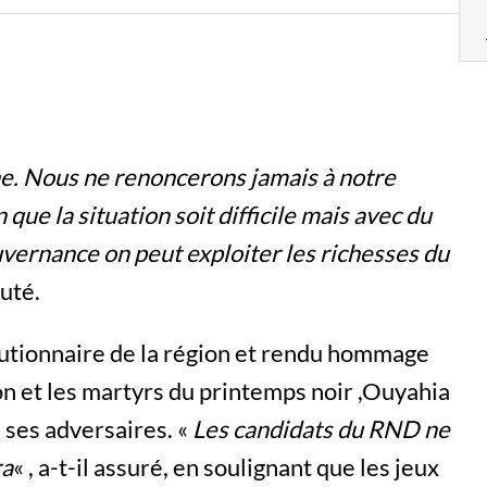
ne. Nous ne renoncerons jamais à notre
 que la situation soit difficile mais avec du
uvernance on peut exploiter les richesses du
outé.
lutionnaire de la région et rendu hommage
on et les martyrs du printemps noir ,Ouyahia
 ses adversaires. «
Les candidats du RND ne
ra
« , a-t-il assuré, en soulignant que les jeux