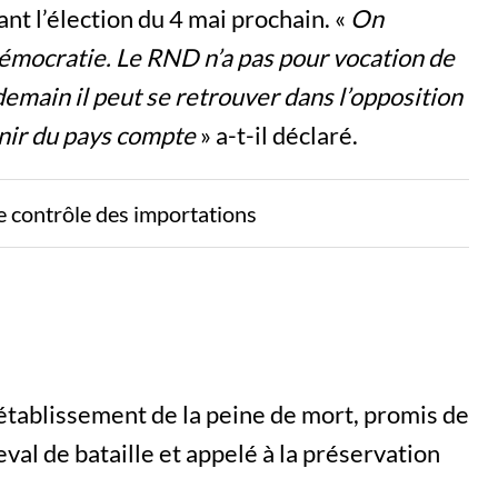
ant l’élection du 4 mai prochain. «
On
démocratie. Le RND n’a pas pour vocation de
emain il peut se retrouver dans l’opposition
venir du pays compte
» a-t-il déclaré.
le contrôle des importations
rétablissement de la peine de mort, promis de
eval de bataille et appelé à la préservation
.