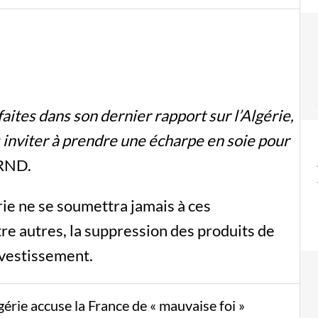
ites dans son dernier rapport sur l’Algérie,
s inviter à prendre une écharpe en soie pour
 RND.
ie ne se soumettra jamais à ces
e autres, la suppression des produits de
nvestissement.
gérie accuse la France de « mauvaise foi »