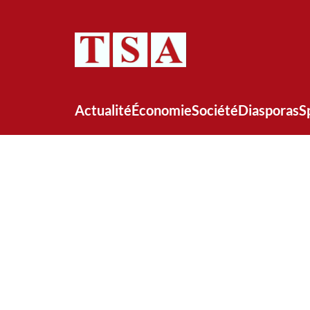
Actualité
Économie
Société
Diasporas
S