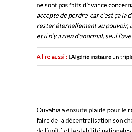
ne sont pas faits d’avance concern
accepte de perdre car c’est ça la 
rester éternellement au pouvoir, d
et il n’y a rien d’anormal, seul l’a
A lire aussi :
L’Algérie instaure un trip
Ouyahia a ensuite plaidé pour le 
faire de la décentralisation son ch
de l’unité et la stabilité nationales