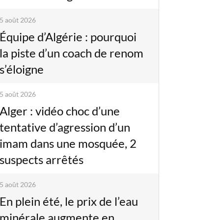
5 août 2026
Équipe d’Algérie : pourquoi
la piste d’un coach de renom
s’éloigne
5 août 2026
Alger : vidéo choc d’une
tentative d’agression d’un
imam dans une mosquée, 2
suspects arrêtés
5 août 2026
En plein été, le prix de l’eau
minérale augmente en