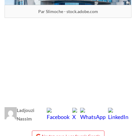
Par Slimoche - stock.adobe.com
Ladjouzi
Nassim