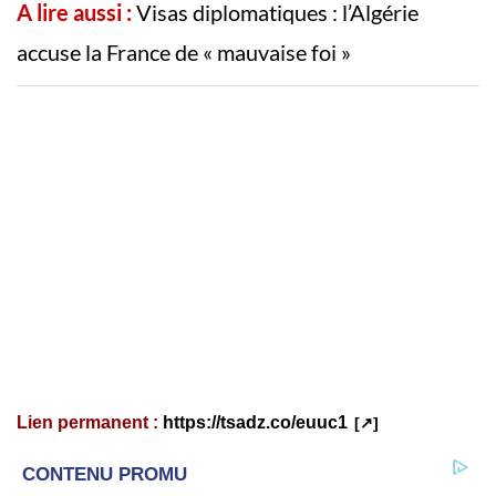
A lire aussi :
Visas diplomatiques : l’Algérie
accuse la France de « mauvaise foi »
Lien permanent :
https://tsadz.co/euuc1