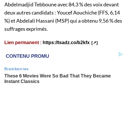
Abdelmadjid Tebboune avec 84,3 % des voix devant
deux autres candidats : Youcef Aouchiche (FFS, 6,14
%) et Abdelali Hassani (MSP) qui a obtenu 9,56 % des
suffrages exprimés.
Lien permanent :
https://tsadz.co/b2kfx