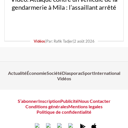
gendarmerie à Mila : l’assaillant arrêté
Vidéos
|
Par: Rafik Tadjer
|
2 août 2026
Actualité
Économie
Société
Diasporas
Sport
International
Vidéos
S’abonner
Inscription
Publicité
Nous Contacter
Conditions générales
Mentions legales
Politique de confidentialité