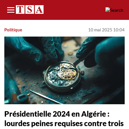
Menu
Politique
10 mai 2025 10:04
Présidentielle 2024 en Algérie :
lourdes peines requises contre trois