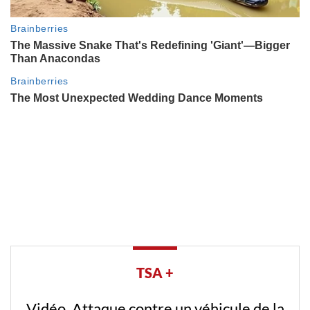
TSA +
Vidéo. Attaque contre un véhicule de la