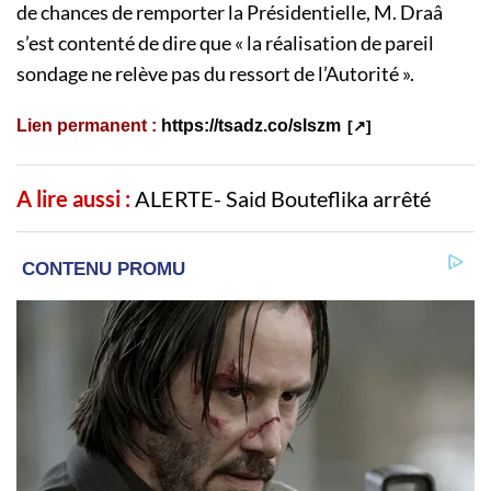
de chances de remporter la Présidentielle, M. Draâ
s’est contenté de dire que « la réalisation de pareil
sondage ne relève pas du ressort de l’Autorité ».
Lien permanent :
https://tsadz.co/slszm
A lire aussi :
ALERTE- Said Bouteflika arrêté