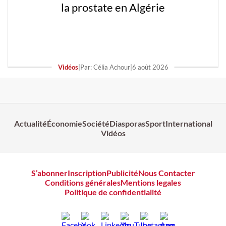
la prostate en Algérie
Vidéos
|
Par: Célia Achour
|
6 août 2026
Actualité
Économie
Société
Diasporas
Sport
International
Vidéos
S’abonner
Inscription
Publicité
Nous Contacter
Conditions générales
Mentions legales
Politique de confidentialité