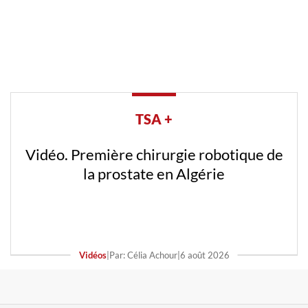
TSA +
Vidéo. Première chirurgie robotique de
la prostate en Algérie
Vidéos
|
Par: Célia Achour
|
6 août 2026