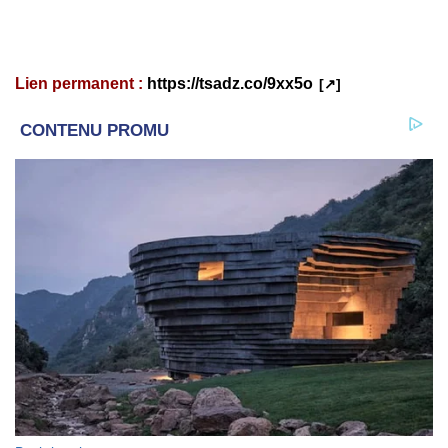
Lien permanent :
https://tsadz.co/9xx5o