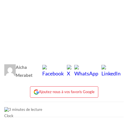
Aicha
Merabet
Ajoutez-nous à vos favoris Google
3 minutes de lecture