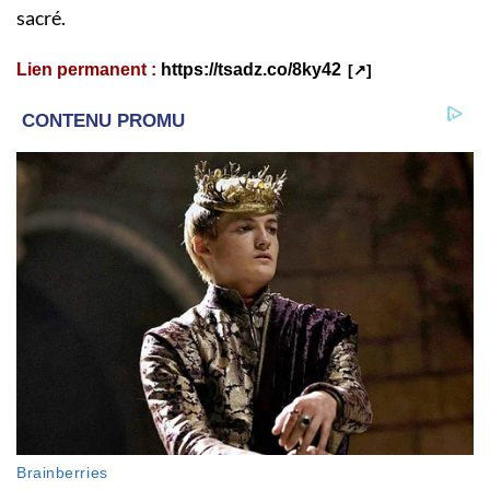
sacré.
Lien permanent :
https://tsadz.co/8ky42