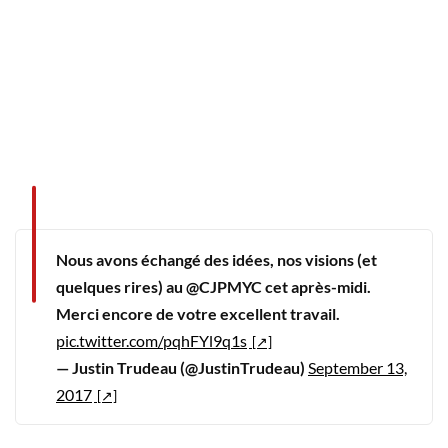
Nous avons échangé des idées, nos visions (et
quelques rires) au @CJPMYC cet après-midi.
Merci encore de votre excellent travail.
pic.twitter.com/pqhFYl9q1s
— Justin Trudeau (@JustinTrudeau)
September 13,
2017