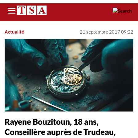
Menu
Actualité
21 septembre 2017 09:22
Rayene Bouzitoun, 18 ans,
Conseillère auprès de Trudeau,