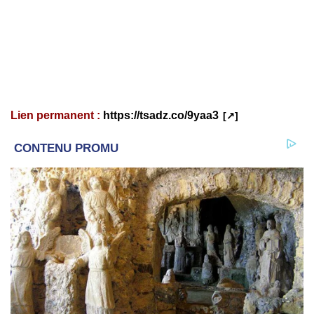
Lien permanent :
https://tsadz.co/9yaa3