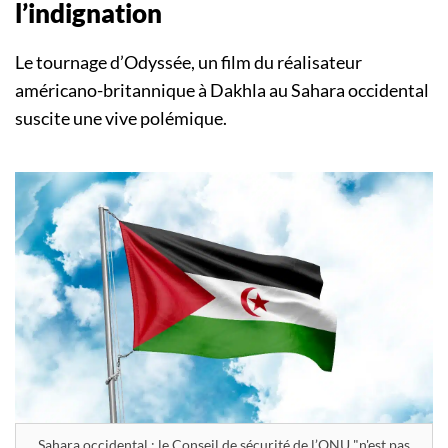
l’indignation
Le tournage d’Odyssée, un film du réalisateur
américano-britannique à Dakhla au Sahara occidental
suscite une vive polémique.
Sahara occidental : le Conseil de sécurité de l’ONU "n'est pas