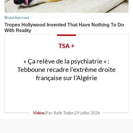
TSA +
« Ça relève de la psychiatrie » :
Tebboune recadre l’extrême droite
française sur l’Algérie
Vidéos
|
Par: Rafik Tadjer
|
29 juillet 2026