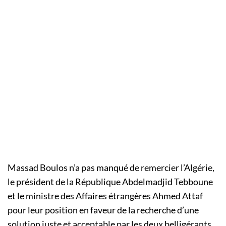
Massad Boulos n’a pas manqué de remercier l’Algérie,
le président de la République Abdelmadjid Tebboune
et le ministre des Affaires étrangères Ahmed Attaf
pour leur position en faveur de la recherche d’une
solution juste et acceptable par les deux belligérants.