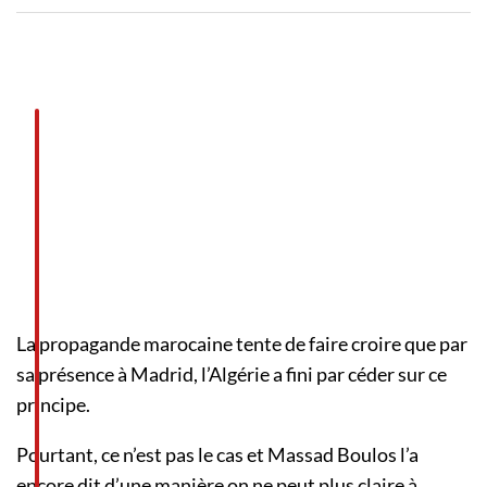
La propagande marocaine tente de faire croire que par
sa présence à Madrid, l’Algérie a fini par céder sur ce
principe.
Pourtant, ce n’est pas le cas et Massad Boulos l’a
encore dit d’une manière on ne peut plus claire à