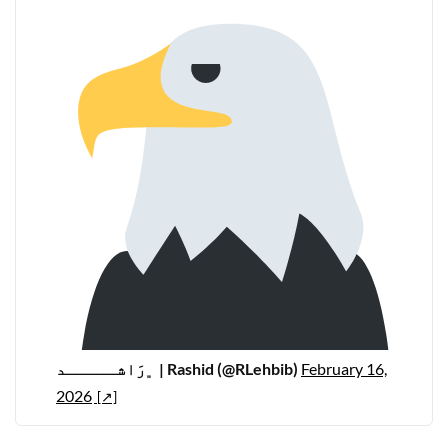
﮼رَاشـــــد | Rashid (@RLehbib)
February 16,
2026