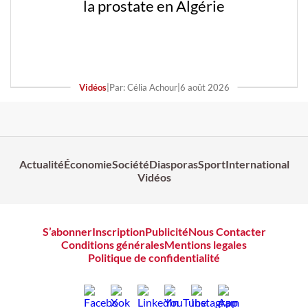
la prostate en Algérie
Vidéos
|
Par: Célia Achour
|
6 août 2026
Actualité
Économie
Société
Diasporas
Sport
International
Vidéos
S’abonner
Inscription
Publicité
Nous Contacter
Conditions générales
Mentions legales
Politique de confidentialité