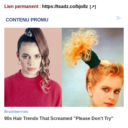
Lien permanent :
https://tsadz.co/bjo8z