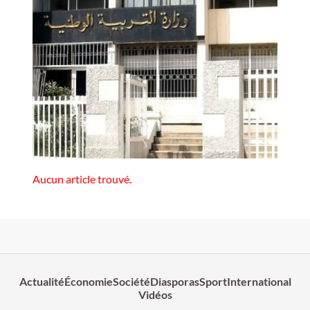
Aucun article trouvé.
Actualité
Économie
Société
Diasporas
Sport
International
Vidéos