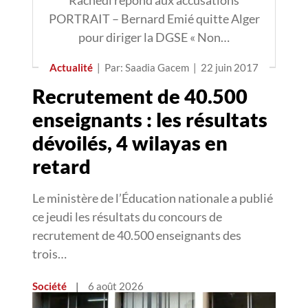
Rachedi répond aux accusations
PORTRAIT – Bernard Emié quitte Alger
pour diriger la DGSE « Non…
Actualité
|
Par: Saadia Gacem
|
22 juin 2017
Recrutement de 40.500
enseignants : les résultats
dévoilés, 4 wilayas en
retard
Le ministère de l’Éducation nationale a publié
ce jeudi les résultats du concours de
recrutement de 40.500 enseignants des
trois…
Société
|
6 août 2026