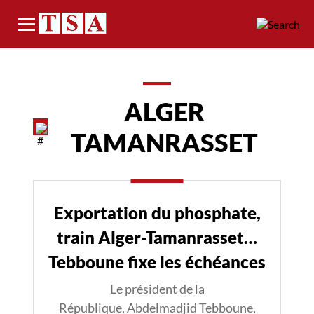
Menu
ALGER
TAMANRASSET
Exportation du phosphate,
train Alger-Tamanrasset…
Tebboune fixe les échéances
Le président de la
République, Abdelmadjid Tebboune,