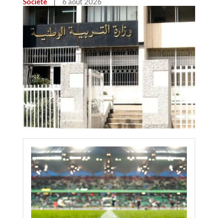
Société
|
6 août 2026