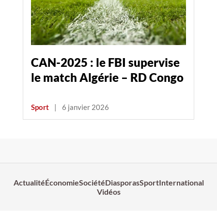
CAN-2025 : le FBI supervise
le match Algérie – RD Congo
Sport
|
6 janvier 2026
Actualité
Économie
Société
Diasporas
Sport
International
Vidéos